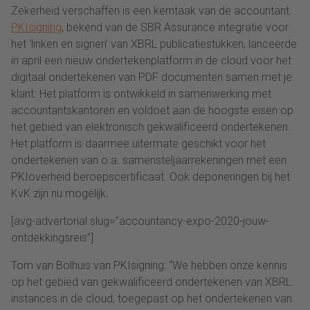
Zekerheid verschaffen is een kerntaak van de accountant.
PKIsigning
, bekend van de SBR Assurance integratie voor
het ‘linken en signen’ van XBRL publicatiestukken, lanceerde
in april een nieuw ondertekenplatform in de cloud voor het
digitaal ondertekenen van PDF documenten samen met je
klant. Het platform is ontwikkeld in samenwerking met
accountantskantoren en voldoet aan de hoogste eisen op
het gebied van elektronisch gekwalificeerd ondertekenen.
Het platform is daarmee uitermate geschikt voor het
ondertekenen van o.a. samensteljaarrekeningen met een
PKIoverheid beroepscertificaat. Ook deponeringen bij het
KvK zijn nu mogelijk.
[avg-advertorial slug=”accountancy-expo-2020-jouw-
ontdekkingsreis”]
Tom van Bolhuis van PKIsigning: “We hebben onze kennis
op het gebied van gekwalificeerd ondertekenen van XBRL
instances in de cloud, toegepast op het ondertekenen van