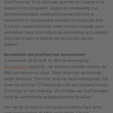
Cost Predictor. “AI is uitermate geschikt om waarde in de
toekomst te voorspellen. Gezien de ontwikkeling in je
personeelsbestand, welke personeelskosten kun je
verwachten in een bepaalde periode? De Employee Risk
Predictor maakt inzichtelijk welke mensen mogelijk gaan
vertrekken. Deze tools helpen de adviserende accountants
nog meer impact te hebben op het succes van hun
klanten.”
Accounttech: een proeftuin voor experimenten
In november 2018 heeft de NBA de kennisgroep
Accounttech
opgericht. Jan Wietsma vertelde namens de
NBA hoe het ervoor staat. “Meer doen met technologie”,
begint Wietsma. “Dat is het doel van deze kennisgroep. Dat
doen we door het ICT-landschap voor accountants in kaart
te brengen en het onderwijs. We brengen als onafhankelijke
partij de verschillende belanghebbenden bij elkaar.”
Een van de groepen is ook op Accountancy Expo goed