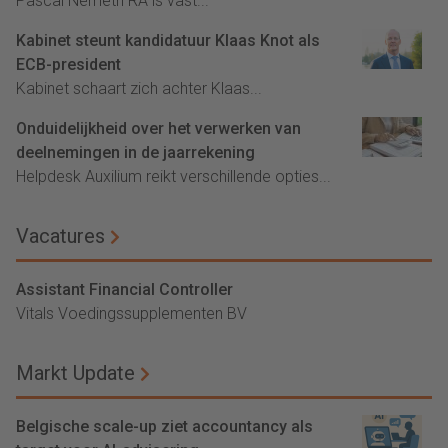
Pascal Németh RA is vast...
Kabinet steunt kandidatuur Klaas Knot als
ECB-president
Kabinet schaart zich achter Klaas...
Onduidelijkheid over het verwerken van
deelnemingen in de jaarrekening
Helpdesk Auxilium reikt verschillende opties...
Vacatures
Assistant Financial Controller
Vitals Voedingssupplementen BV
Markt Update
Belgische scale-up ziet accountancy als