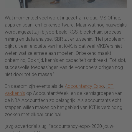
Wat momenteel veel wordt ingezet zijn cloud, MS Office,
apps en scan- en herkensoftware. Maar wat nog nauwelijks
wordt ingezet zijn bijvoorbeeld RGS, blockchain, process
mining en data analyse. SBR zit er tussenin. “Het probleem,
blijkt uit een enquête van het KvK, is dat veel MKB’ers niet
weten wat ze ermee aan moeten. Onbekend maakt
onbemind, Ook tijd, kennis en capaciteit ontbreekt. Tot slot,
succesvolle toepassingen van de voorlopers dringen nog
niet door tot de massa.”
En daarom zijn events als de
Accountancy Expo
,
ICT-
vakkennis
op AccountantWeek, en de kennisgroepen van
de NBA Accounttech zo belangrijk. Als accountants echt
stappen willen maken op het gebied van ICT is verbinding
zoeken met elkaar cruciaal.
[avg-advertorial slug=”accountancy-expo-2020-jouw-