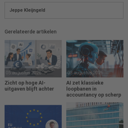
Jeppe Kleijngeld
Gerelateerde artikelen
05 augustus 2026
03 augustus 2026
Zicht op hoge AI-
AI zet klassieke
uitgaven blijft achter
loopbanen in
accountancy op scherp