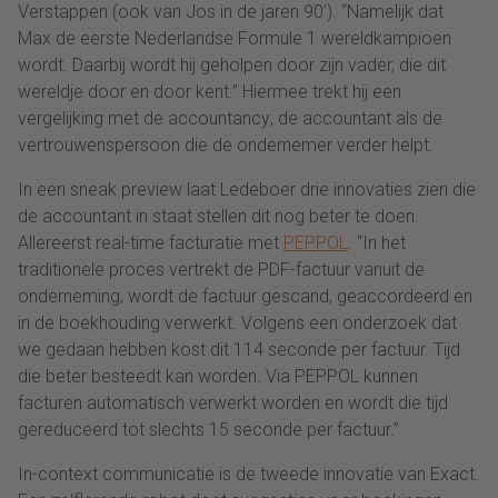
Verstappen (ook van Jos in de jaren 90’). “Namelijk dat
Max de eerste Nederlandse Formule 1 wereldkampioen
wordt. Daarbij wordt hij geholpen door zijn vader, die dit
wereldje door en door kent.” Hiermee trekt hij een
vergelijking met de accountancy; de accountant als de
vertrouwenspersoon die de ondernemer verder helpt.
In een sneak preview laat Ledeboer drie innovaties zien die
de accountant in staat stellen dit nog beter te doen.
Allereerst real-time facturatie met
PEPPOL
. “In het
traditionele proces vertrekt de PDF-factuur vanuit de
onderneming, wordt de factuur gescand, geaccordeerd en
in de boekhouding verwerkt. Volgens een onderzoek dat
we gedaan hebben kost dit 114 seconde per factuur. Tijd
die beter besteedt kan worden. Via PEPPOL kunnen
facturen automatisch verwerkt worden en wordt die tijd
gereduceerd tot slechts 15 seconde per factuur.”
In-context communicatie is de tweede innovatie van Exact.