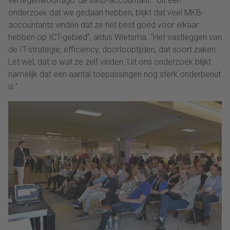
vertegenwoordigd: de MKB-accountant. “Uit een
onderzoek dat we gedaan hebben, blijkt dat veel MKB-
accountants vinden dat ze het best goed voor elkaar
hebben op ICT-gebied”, aldus Wietsma. “Het vastleggen van
de IT-strategie, efficiency, doorlooptijden, dat soort zaken.
Let wel, dat is wat ze zelf vinden. Uit ons onderzoek blijkt
namelijk dat een aantal toepassingen nog sterk onderbenut
is.”