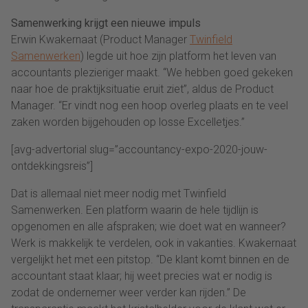
Samenwerking krijgt een nieuwe impuls
Erwin Kwakernaat (Product Manager
Twinfield
Samenwerken
) legde uit hoe zijn platform het leven van
accountants plezieriger maakt. “We hebben goed gekeken
naar hoe de praktijksituatie eruit ziet”, aldus de Product
Manager. “Er vindt nog een hoop overleg plaats en te veel
zaken worden bijgehouden op losse Excelletjes.”
[avg-advertorial slug=”accountancy-expo-2020-jouw-
ontdekkingsreis”]
Dat is allemaal niet meer nodig met Twinfield
Samenwerken. Een platform waarin de hele tijdlijn is
opgenomen en alle afspraken; wie doet wat en wanneer?
Werk is makkelijk te verdelen, ook in vakanties. Kwakernaat
vergelijkt het met een pitstop. “De klant komt binnen en de
accountant staat klaar; hij weet precies wat er nodig is
zodat de ondernemer weer verder kan rijden.” De