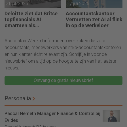
21 juli 2026
17 juli 2026
Deloitte ziet dat Britse
Accountantskantoor
topfinancials AI
Vermetten zet AI al flink
omarmen als
in op de werkvloer
groeimotor
AccountantWeek.nl informeert over zaken die voor
accountants, medewerkers van mkb-accountantskantoren
en hun klanten écht relevant zijn. Schrijf je in voor de
nieuwsbrief om altijd op de hoogte te zijn van het laatste
nieuws.
Ontvang de gratis nieuwsbrief
Personalia
Pascal Németh Manager Finance & Control bij
Evides