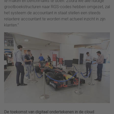
te maken en benchmarks te doen. Zodra we alle huidige
grootboekstructuren naar RGS-codes hebben omgezet, zal
het systeem de accountant in staat stellen een steeds
relaxtere accountant te worden met actueel inzicht in zijn
klanten.”
De toekomst van digitaal ondertekenen in de cloud