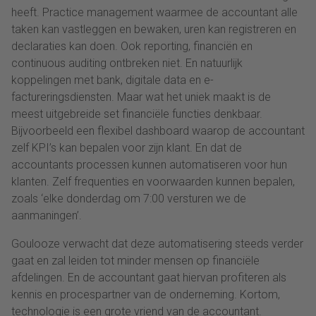
heeft. Practice management waarmee de accountant alle
taken kan vastleggen en bewaken, uren kan registreren en
declaraties kan doen. Ook reporting, financiën en
continuous auditing ontbreken niet. En natuurlijk
koppelingen met bank, digitale data en e-
factureringsdiensten. Maar wat het uniek maakt is de
meest uitgebreide set financiële functies denkbaar.
Bijvoorbeeld een flexibel dashboard waarop de accountant
zelf KPI’s kan bepalen voor zijn klant. En dat de
accountants processen kunnen automatiseren voor hun
klanten. Zelf frequenties en voorwaarden kunnen bepalen,
zoals ‘elke donderdag om 7:00 versturen we de
aanmaningen’.
Goulooze verwacht dat deze automatisering steeds verder
gaat en zal leiden tot minder mensen op financiële
afdelingen. En de accountant gaat hiervan profiteren als
kennis en procespartner van de onderneming. Kortom,
technologie is een grote vriend van de accountant.