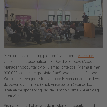
‘Een business changing platform’. Zo noemt
Visma.net
zichzelf. Een boude uitspraak. David Goulooze (Account
Manager Accountancy bij Visma) lichte toe. “Visma is met
900.000 klanten de grootste SaaS leverancier in Europa.
We hebben een grote focus op de Nederlandse markt wat
de zeven overnames (Raet, Pinkweb, e.a.) van de laatste
jaren en de sponsoring van de Jumbo-Visma wielerploeg
laten zien.”
Visma.net heeft alles wat de moderne accountant nodig