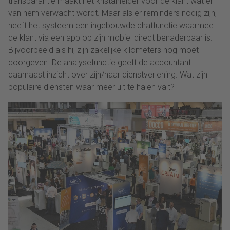
transparantie maakt het kristalhelder voor de klant wat er
van hem verwacht wordt. Maar als er reminders nodig zijn,
heeft het systeem een ingebouwde chatfunctie waarmee
de klant via een app op zijn mobiel direct benaderbaar is.
Bijvoorbeeld als hij zijn zakelijke kilometers nog moet
doorgeven. De analysefunctie geeft de accountant
daarnaast inzicht over zijn/haar dienstverlening. Wat zijn
populaire diensten waar meer uit te halen valt?