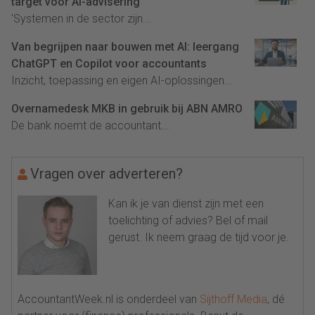
target voor AI-advisering
'Systemen in de sector zijn...
Van begrijpen naar bouwen met AI: leergang
ChatGPT en Copilot voor accountants
Inzicht, toepassing en eigen AI-oplossingen...
Overnamedesk MKB in gebruik bij ABN AMRO
De bank noemt de accountant...
Vragen over adverteren?
Kan ik je van dienst zijn met een
toelichting of advies? Bel of mail
gerust. Ik neem graag de tijd voor je.
AccountantWeek.nl is onderdeel van
Sijthoff Media
, dé