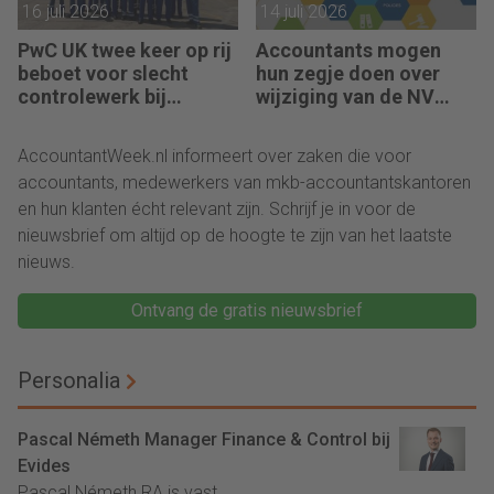
16 juli 2026
14 juli 2026
PwC UK twee keer op rij
Accountants mogen
beboet voor slecht
hun zegje doen over
controlewerk bij
wijziging van de NV
dezelfde klant
NOCLAR
AccountantWeek.nl informeert over zaken die voor
accountants, medewerkers van mkb-accountantskantoren
en hun klanten écht relevant zijn. Schrijf je in voor de
nieuwsbrief om altijd op de hoogte te zijn van het laatste
nieuws.
Ontvang de gratis nieuwsbrief
Personalia
Pascal Németh Manager Finance & Control bij
Evides
Pascal Németh RA is vast...