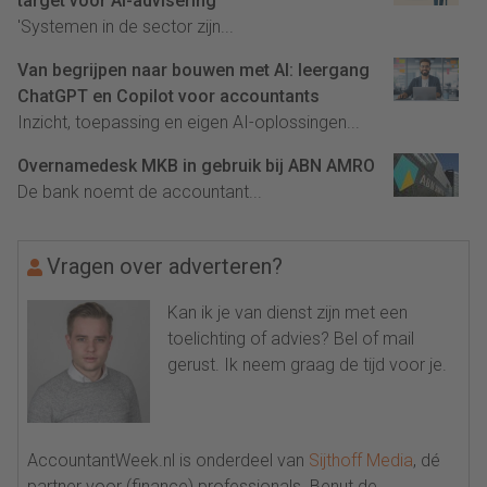
target voor AI-advisering
'Systemen in de sector zijn...
Van begrijpen naar bouwen met AI: leergang
ChatGPT en Copilot voor accountants
Inzicht, toepassing en eigen AI-oplossingen...
Overnamedesk MKB in gebruik bij ABN AMRO
De bank noemt de accountant...
Vragen over adverteren?
Kan ik je van dienst zijn met een
toelichting of advies? Bel of mail
gerust. Ik neem graag de tijd voor je.
AccountantWeek.nl is onderdeel van
Sijthoff Media
, dé
partner voor (finance) professionals. Benut de