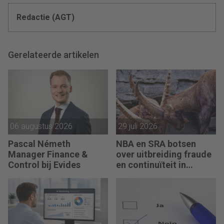
Redactie (AGT)
Gerelateerde artikelen
06 augustus 2026
29 juli 2026
Pascal Németh
NBA en SRA botsen
Manager Finance &
over uitbreiding fraude
Control bij Evides
en continuïteit in
controleverklaringen