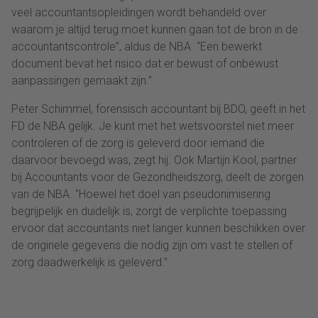
veel accountantsopleidingen wordt behandeld over
waarom je altijd terug moet kunnen gaan tot de bron in de
accountantscontrole”, aldus de NBA. “Een bewerkt
document bevat het risico dat er bewust of onbewust
aanpassingen gemaakt zijn.”
Peter Schimmel, forensisch accountant bij BDO, geeft in het
FD de NBA gelijk. Je kunt met het wetsvoorstel niet meer
controleren of de zorg is geleverd door iemand die
daarvoor bevoegd was, zegt hij. Ook Martijn Kool, partner
bij Accountants voor de Gezondheidszorg, deelt de zorgen
van de NBA. “Hoewel het doel van pseudonimisering
begrijpelijk en duidelijk is, zorgt de verplichte toepassing
ervoor dat accountants niet langer kunnen beschikken over
de originele gegevens die nodig zijn om vast te stellen of
zorg daadwerkelijk is geleverd.”