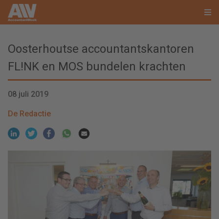
Oosterhoutse accountantskantoren
FL!NK en MOS bundelen krachten
08 juli 2019
De Redactie