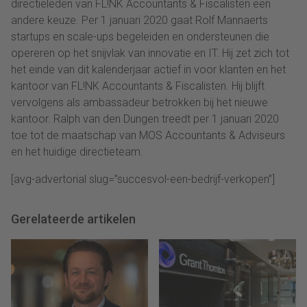
directieleden van FL!NK Accountants & Fiscalisten een
andere keuze. Per 1 januari 2020 gaat Rolf Mannaerts
startups en scale-ups begeleiden en ondersteunen die
opereren op het snijvlak van innovatie en IT. Hij zet zich tot
het einde van dit kalenderjaar actief in voor klanten en het
kantoor van FL!NK Accountants & Fiscalisten. Hij blijft
vervolgens als ambassadeur betrokken bij het nieuwe
kantoor. Ralph van den Dungen treedt per 1 januari 2020
toe tot de maatschap van MOS Accountants & Adviseurs
en het huidige directieteam.
[avg-advertorial slug=”succesvol-een-bedrijf-verkopen”]
Gerelateerde artikelen