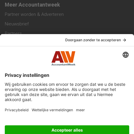
Meer Accountantweek
Partner worden & Adverteren
Nieuwsbrief
Partners
Trainingen
Vacatures
Service & Contact
Contact & Redactie
Werken bij ons
Privacy Statement
Algemene Voorwaarden
Privacyinstellingen