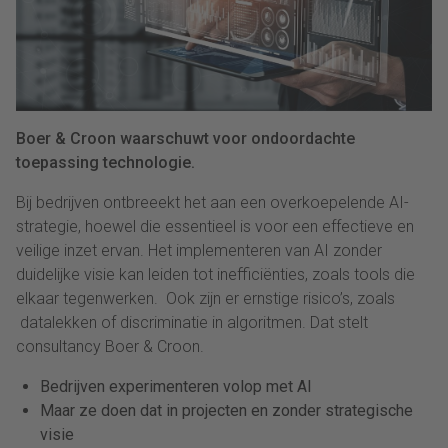
Boer & Croon waarschuwt voor ondoordachte
toepassing technologie.
Bij bedrijven ontbreeekt het aan een overkoepelende AI-
strategie, hoewel die essentieel is voor een effectieve en
veilige inzet ervan. Het implementeren van AI zonder
duidelijke visie kan leiden tot inefficiënties, zoals tools die
elkaar tegenwerken. Ook zijn er ernstige risico’s, zoals
datalekken of discriminatie in algoritmen. Dat stelt
consultancy Boer & Croon.
Bedrijven experimenteren volop met AI
Maar ze doen dat in projecten en zonder strategische
visie