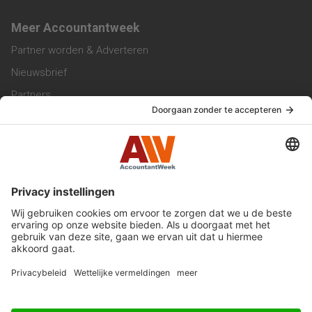
Meer Accountantweek
Partner worden & Adverteren
Nieuwsbrief
Partners
Trainingen
Vacatures
Service & Contact
Contact & Redactie
Werken bij ons
Privacy Statement
Algemene Voorwaarden
Privacyinstellingen