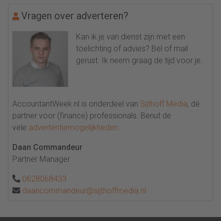
Vragen over adverteren?
Kan ik je van dienst zijn met een
toelichting of advies? Bel of mail
gerust. Ik neem graag de tijd voor je.
AccountantWeek.nl is onderdeel van
Sijthoff Media
, dé
partner voor (finance) professionals. Benut de
vele
advertentiemogelijkheden
.
Daan Commandeur
Partner Manager
0628068433
daancommandeur@sijthoffmedia.nl