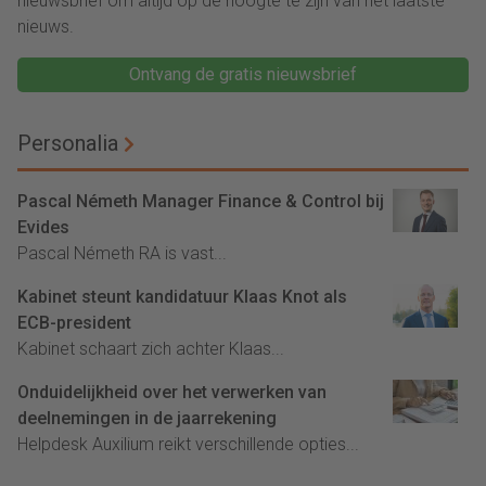
nieuwsbrief om altijd op de hoogte te zijn van het laatste
nieuws.
Ontvang de gratis nieuwsbrief
Personalia
Pascal Németh Manager Finance & Control bij
Evides
Pascal Németh RA is vast...
Kabinet steunt kandidatuur Klaas Knot als
ECB-president
Kabinet schaart zich achter Klaas...
Onduidelijkheid over het verwerken van
deelnemingen in de jaarrekening
Helpdesk Auxilium reikt verschillende opties...