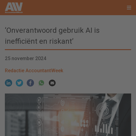
‘Onverantwoord gebruik AI is
inefficiënt en riskant’
25 november 2024
Redactie AccountantWeek