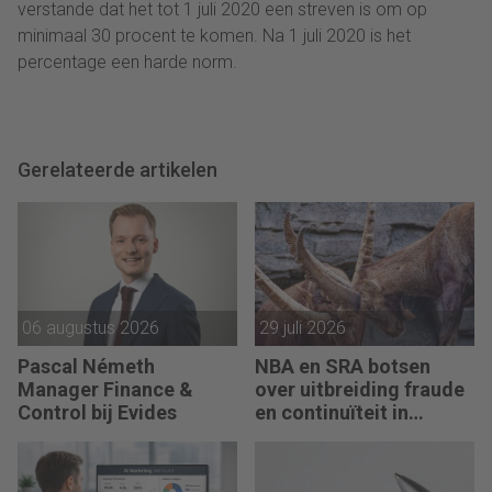
verstande dat het tot 1 juli 2020 een streven is om op
minimaal 30 procent te komen. Na 1 juli 2020 is het
percentage een harde norm.
Gerelateerde artikelen
06 augustus 2026
29 juli 2026
Pascal Németh
NBA en SRA botsen
Manager Finance &
over uitbreiding fraude
Control bij Evides
en continuïteit in
controleverklaringen