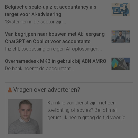
Belgische scale-up ziet accountancy als
target voor AI-advisering
'Systemen in de sector zijn...
Van begrijpen naar bouwen met AI: leergang
ChatGPT en Copilot voor accountants
Inzicht, toepassing en eigen AI-oplossingen...
Overnamedesk MKB in gebruik bij ABN AMRO
De bank noemt de accountant...
Vragen over adverteren?
Kan ik je van dienst zijn met een
toelichting of advies? Bel of mail
gerust. Ik neem graag de tijd voor je.