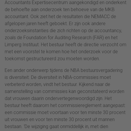
Accountants Expertisecentrum aangekondigd en onderkent
de behoefte aan onderzoek ten behoeve van de MKB
accountant. Ook ziet het de resultaten die NEMACC de
afgelopen jaren heeft geboekt. Er zijn ook andere
onderzoeksinstanties die zich richten op de accountancy,
zoals de Foundation for Auditing Research (FAR) en het
Limperg Instituut. Het bestuur heeft de directie verzocht om
met een voorstel te komen hoe het onderzoek voor de
toekomst gestructureerd zou moeten worden.
Een ander onderwerp tijdens de NBA bestuursvergadering
is diversiteit. De diversiteit in NBA-commissies moet
verbeterd worden, vindt het bestuur. Kijkend naar de
samenstelling van commissies kan geconstateerd worden
dat vrouwen daarin ondervertegenwoordigd zijn. Het
bestuur heeft daarom het commissiereglement aangepast:
een commissie moet voortaan voor ten minste 30 procent
uit vrouwen en voor ten minste 30 procent uit mannen
bestaan. ‘De wijziging gaat onmiddellijk in, met dien