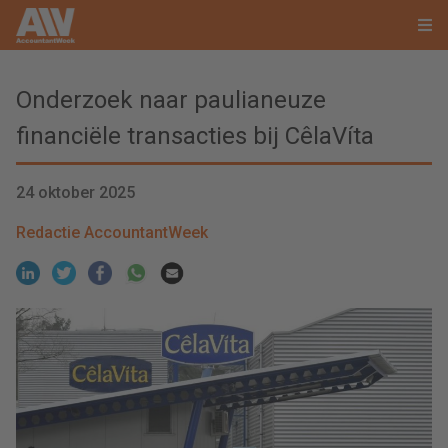
Onderzoek naar paulianeuze
financiële transacties bij CêlaVíta
24 oktober 2025
Redactie AccountantWeek