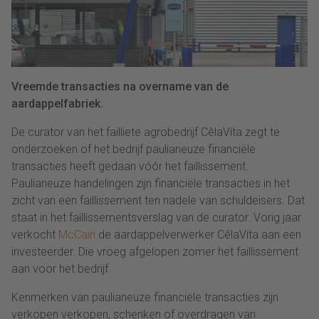
Vreemde transacties na overname van de
aardappelfabriek.
De curator van het failliete agrobedrijf CêlaVíta zegt te
onderzoeken of het bedrijf paulianeuze financiële
transacties heeft gedaan vóór het faillissement.
Paulianeuze handelingen zijn financiële transacties in het
zicht van een faillissement ten nadele van schuldeisers. Dat
staat in het faillissementsverslag van de curator. Vorig jaar
verkocht
McCain
de aardappelverwerker CêlaVíta aan een
investeerder. Die vroeg afgelopen zomer het faillissement
aan voor het bedrijf.
Kenmerken van paulianeuze financiële transacties zijn
verkopen verkopen, schenken of overdragen van