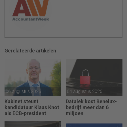
Gerelateerde artikelen
06 augustus 2026
04 augustus 2026
Kabinet steunt
Datalek kost Benelux-
kandidatuur Klaas Knot
bedrijf meer dan 6
als ECB-president
miljoen