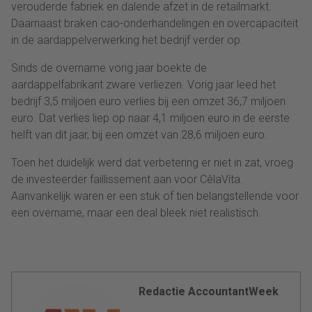
verouderde fabriek en dalende afzet in de retailmarkt.
Daarnaast braken cao-onderhandelingen en overcapaciteit
in de aardappelverwerking het bedrijf verder op.
Sinds de overname vorig jaar boekte de
aardappelfabrikant zware verliezen. Vorig jaar leed het
bedrijf 3,5 miljoen euro verlies bij een omzet 36,7 miljoen
euro. Dat verlies liep op naar 4,1 miljoen euro in de eerste
helft van dit jaar, bij een omzet van 28,6 miljoen euro.
Toen het duidelijk werd dat verbetering er niet in zat, vroeg
de investeerder faillissement aan voor CêlaVíta.
Aanvankelijk waren er een stuk of tien belangstellende voor
een overname, maar een deal bleek niet realistisch.
Redactie AccountantWeek