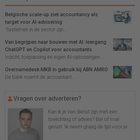
Belgische scale-up ziet accountancy als
target voor AI-advisering
'Systemen in de sector zijn...
Van begrijpen naar bouwen met AI: leergang
ChatGPT en Copilot voor accountants
Inzicht, toepassing en eigen AI-oplossingen...
Overnamedesk MKB in gebruik bij ABN AMRO
De bank noemt de accountant...
Vragen over adverteren?
Kan ik je van dienst zijn met een
toelichting of advies? Bel of mail
gerust. Ik neem graag de tijd voor je.