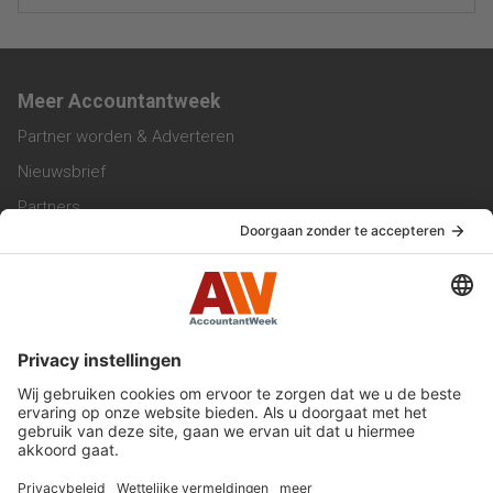
Meer Accountantweek
Partner worden & Adverteren
Nieuwsbrief
Partners
Trainingen
Vacatures
Service & Contact
Contact & Redactie
Werken bij ons
Privacy Statement
Algemene Voorwaarden
Privacyinstellingen