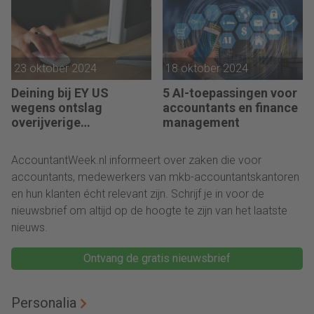
23 oktober 2024
18 oktober 2024
Deining bij EY US
5 AI-toepassingen voor
wegens ontslag
accountants en finance
overijverige
management
medewerkers
AccountantWeek.nl informeert over zaken die voor
accountants, medewerkers van mkb-accountantskantoren
en hun klanten écht relevant zijn. Schrijf je in voor de
nieuwsbrief om altijd op de hoogte te zijn van het laatste
nieuws.
Ontvang de gratis nieuwsbrief
Personalia