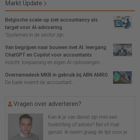
Markt Update
Belgische scale-up ziet accountancy als
target voor AI-advisering
'Systemen in de sector zijn...
Van begrijpen naar bouwen met AI: leergang
ChatGPT en Copilot voor accountants
Inzicht, toepassing en eigen AI-oplossingen...
Overnamedesk MKB in gebruik bij ABN AMRO
De bank noemt de accountant...
Vragen over adverteren?
Kan ik je van dienst zijn met een
toelichting of advies? Bel of mail
gerust. Ik neem graag de tijd voor je.