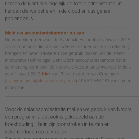
nemen de klant dus eigenlijk de totale administratie uit
handen die we beheren in de cloud en dus geheel
papierloos is.
___________________________________________________________________________________________________
Meld uw accountantskantoor nu aan
De genomineerden voor de ‘Nationale Accountancy Awards 2015′
zijn accountants die slimmer werken, minder kosten in rekening
brengen en beter adviseren. Die gebruik maken van de meest
innovatieve technologie. Bent u zo’n accountantskantoor dat in
aanmerking komt voor de Nationale Accountancy Awards? Meld u
voor 1 maart 2015
hier
aan. Bel of mail Alex van Groningen
(
avangroningen@alexvangroningen.nl
) / 06 50 643 283 voor meer
informatie.
________________________________________________________________________
Voor de salarisadministratie maken we gebruik van Nmbrs,
een programma dat ook is gekoppeld aan de
boekhouding. Hierin zijn loonstroken in te zien en
vakantiedagen op te vragen.