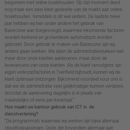
begonnen met online boekhouden. Op dat moment deed
nog maar een zeer klein gedeelte van de markt aan online
boekhouden. Inmiddels is dit wel anders. De laatste twee
jaar hebben wij hier onder andere het gebruik van
Basecone aan toegevoegd, waarmee inkomende facturen
worden herkend en grotendeels automatisch worden
geboekt. Door gebruik te maken van Basecone zijn wij
anders gaan werken. We laten de administratiestukken niet
meer door onze klanten aanleveren, maar door de
leveranciers van onze klanten. Als de klant vervolgens zijn
eigen verkoopfacturen in Twinfield bijhoudt, kunnen wij de
klant optimaal ontzorgen. Bijkomend voordeel voor ons is
dat we de administratie veel gelijkmatiger kunnen verdelen,
doordat de aanlevering dagelijks is in plaats van
maandelijks of eens per kwartaal.”
Hoe maakt uw kantoor gebruik van ICT in de
dienstverlening?
“De programma’s waarmee wij werken zijn bijna allemaal
cloudtoepassingen. Deze zijn bovendien allemaal aan