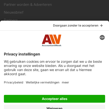
Partner worden & Adverteren
Nieuwsbrief
Partners
Trainingen
Vacatures
Service & Contact
Contact & Redactie
Werken bij ons
Privacy Statement
Algemene Voorwaarden
Privacyinstellingen