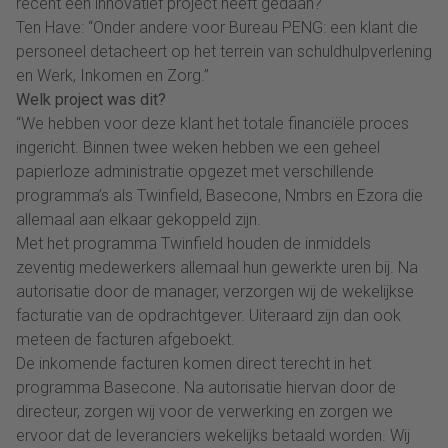
recent een innovatief project heeft gedaan?
Ten Have: “Onder andere voor Bureau PENG: een klant die
personeel detacheert op het terrein van schuldhulpverlening
en Werk, Inkomen en Zorg.”
Welk project was dit?
“We hebben voor deze klant het totale financiële proces
ingericht. Binnen twee weken hebben we een geheel
papierloze administratie opgezet met verschillende
programma’s als Twinfield, Basecone, Nmbrs en Ezora die
allemaal aan elkaar gekoppeld zijn.
Met het programma Twinfield houden de inmiddels
zeventig medewerkers allemaal hun gewerkte uren bij. Na
autorisatie door de manager, verzorgen wij de wekelijkse
facturatie van de opdrachtgever. Uiteraard zijn dan ook
meteen de facturen afgeboekt.
De inkomende facturen komen direct terecht in het
programma Basecone. Na autorisatie hiervan door de
directeur, zorgen wij voor de verwerking en zorgen we
ervoor dat de leveranciers wekelijks betaald worden. Wij