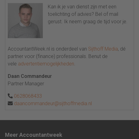
Kan ik je van dienst zijn met een
toelichting of advies? Bel of mail
gerust. Ik neem graag de tijd voor je.
AccountantWeek.nl is onderdeel van
Sijthoff Media
, dé
partner voor (finance) professionals. Benut de
vele
advertentiemogelijkheden
.
Daan Commandeur
Partner Manager
0628068433
daancommandeur@sijthoffmedia.nl
Meer Accountantweek