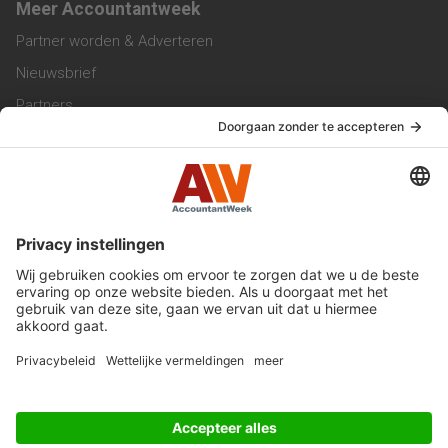
Meer Accountantweek
Partner worden & Adverteren
Nieuwsbrief
Partners
Trainingen
Vacatures
Service & Contact
Contact & Redactie
Werken bij ons
Privacy Statement
Algemene Voorwaarden
Privacyinstellingen