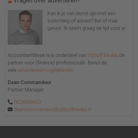
Vragen over adverteren?
Kan ik je van dienst zijn met een
toelichting of advies? Bel of mail
gerust. Ik neem graag de tijd voor je.
AccountantWeek.nl is onderdeel van
Sijthoff Media
, dé
partner voor (finance) professionals. Benut de
vele
advertentiemogelijkheden
.
Daan Commandeur
Partner Manager
0628068433
daancommandeur@sijthoffmedia.nl