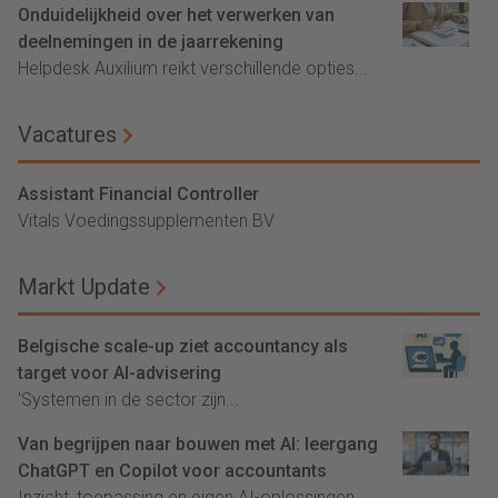
Onduidelijkheid over het verwerken van
deelnemingen in de jaarrekening
Helpdesk Auxilium reikt verschillende opties...
Vacatures
Assistant Financial Controller
Vitals Voedingssupplementen BV
Markt Update
Belgische scale-up ziet accountancy als
target voor AI-advisering
'Systemen in de sector zijn...
Van begrijpen naar bouwen met AI: leergang
ChatGPT en Copilot voor accountants
Inzicht, toepassing en eigen AI-oplossingen...