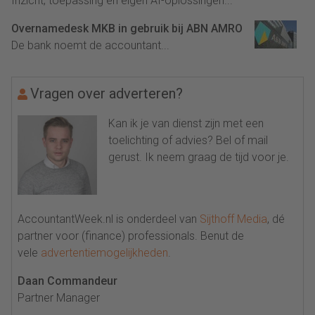
Inzicht, toepassing en eigen AI-oplossingen...
Overnamedesk MKB in gebruik bij ABN AMRO
De bank noemt de accountant...
Vragen over adverteren?
Kan ik je van dienst zijn met een
toelichting of advies? Bel of mail
gerust. Ik neem graag de tijd voor je.
AccountantWeek.nl is onderdeel van
Sijthoff Media
, dé
partner voor (finance) professionals. Benut de
vele
advertentiemogelijkheden
.
Daan Commandeur
Partner Manager