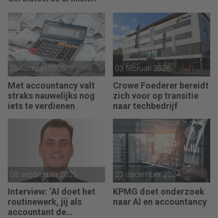
25 februari 2026
03 februari 2026
Met accountancy valt
Crowe Foederer bereidt
straks nauwelijks nog
zich voor op transitie
iets te verdienen
naar techbedrijf
08 september 2025
23 december 2024
Interview: ‘AI doet het
KPMG doet onderzoek
routinewerk, jij als
naar AI en accountancy
accountant de