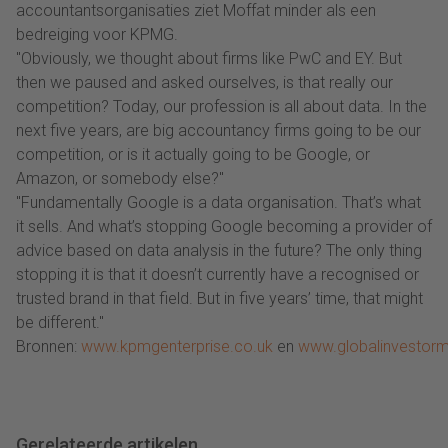
accountantsorganisaties ziet Moffat minder als een
bedreiging voor KPMG.
"Obviously, we thought about firms like PwC and EY. But
then we paused and asked ourselves, is that really our
competition? Today, our profession is all about data. In the
next five years, are big accountancy firms going to be our
competition, or is it actually going to be Google, or
Amazon, or somebody else?"
"Fundamentally Google is a data organisation. That’s what
it sells. And what’s stopping Google becoming a provider of
advice based on data analysis in the future? The only thing
stopping it is that it doesn’t currently have a recognised or
trusted brand in that field. But in five years’ time, that might
be different."
Bronnen:
www.kpmgenterprise.co.uk
en
www.globalinvestor
Gerelateerde artikelen