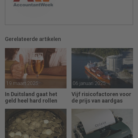
Gerelateerde artikelen
19 maart 2025
06 januari 2025
In Duitsland gaat het
Vijf risicofactoren voor
geld heel hard rollen
de prijs van aardgas