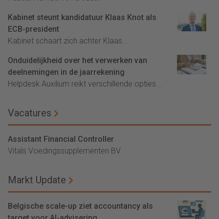
Kabinet steunt kandidatuur Klaas Knot als
ECB-president
Kabinet schaart zich achter Klaas...
Onduidelijkheid over het verwerken van
deelnemingen in de jaarrekening
Helpdesk Auxilium reikt verschillende opties...
Vacatures
Assistant Financial Controller
Vitals Voedingssupplementen BV
Markt Update
Belgische scale-up ziet accountancy als
target voor AI-advisering