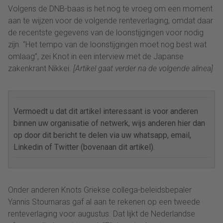
Volgens de DNB-baas is het nog te vroeg om een moment
aan te wijzen voor de volgende renteverlaging, omdat daar
de recentste gegevens van de loonstijgingen voor nodig
zijn. “Het tempo van de loonstijgingen moet nog best wat
omlaag”, zei
Knot
in een interview met de Japanse
zakenkrant Nikkei.
[Artikel gaat verder na de volgende alinea]
Vermoedt u dat dit artikel interessant is voor anderen
binnen uw organisatie of netwerk, wijs anderen hier dan
op door dit bericht te delen via uw whatsapp, email,
Linkedin of Twitter (bovenaan dit artikel).
Onder anderen
Knot
s Griekse collega-beleidsbepaler
Yannis Stournaras gaf al aan te rekenen op een tweede
renteverlaging voor augustus. Dat lijkt de Nederlandse