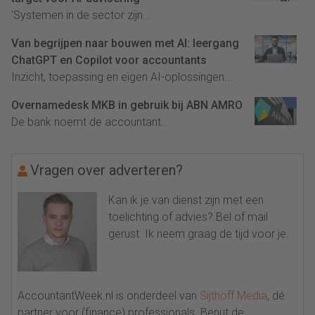
'Systemen in de sector zijn...
Van begrijpen naar bouwen met AI: leergang
ChatGPT en Copilot voor accountants
Inzicht, toepassing en eigen AI-oplossingen...
Overnamedesk MKB in gebruik bij ABN AMRO
De bank noemt de accountant...
Vragen over adverteren?
Kan ik je van dienst zijn met een
toelichting of advies? Bel of mail
gerust. Ik neem graag de tijd voor je.
AccountantWeek.nl is onderdeel van
Sijthoff Media
, dé
partner voor (finance) professionals. Benut de