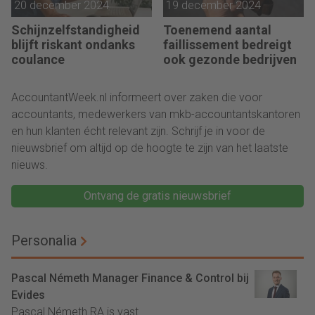
20 december 2024
19 december 2024
Schijnzelfstandigheid
Toenemend aantal
blijft riskant ondanks
faillissement bedreigt
coulance
ook gezonde bedrijven
AccountantWeek.nl informeert over zaken die voor
accountants, medewerkers van mkb-accountantskantoren
en hun klanten écht relevant zijn. Schrijf je in voor de
nieuwsbrief om altijd op de hoogte te zijn van het laatste
nieuws.
Ontvang de gratis nieuwsbrief
Personalia
Pascal Németh Manager Finance & Control bij
Evides
Pascal Németh RA is vast...