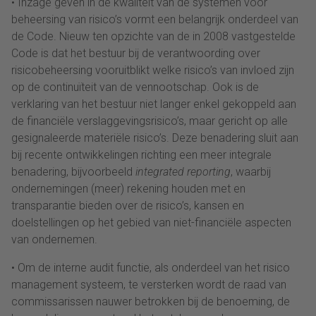
• Inzage geven in de kwaliteit van de systemen voor
beheersing van risico’s vormt een belangrijk onderdeel van
de Code. Nieuw ten opzichte van de in 2008 vastgestelde
Code is dat het bestuur bij de verantwoording over
risicobeheersing vooruitblikt welke risico’s van invloed zijn
op de continuïteit van de vennootschap. Ook is de
verklaring van het bestuur niet langer enkel gekoppeld aan
de financiële verslaggevingsrisico’s, maar gericht op alle
gesignaleerde materiële risico’s. Deze benadering sluit aan
bij recente ontwikkelingen richting een meer integrale
benadering, bijvoorbeeld
integrated reporting
, waarbij
ondernemingen (meer) rekening houden met en
transparantie bieden over de risico’s, kansen en
doelstellingen op het gebied van niet-financiële aspecten
van ondernemen.
• Om de interne audit functie, als onderdeel van het risico
management systeem, te versterken wordt de raad van
commissarissen nauwer betrokken bij de benoeming, de