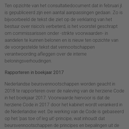
Ten opzichte van het consultatiedocument dat in februari jl.
is gepubliceerd zijn een aantal aanpassingen gedaan. Zo is
bijvoorbeeld de tekst die ziet op de verklaring van het
bestuur over risico’s verbeterd, is het voorstel geschrapt
om commissarissen onder -strikte voorwaarden- in
aandelen te kunnen belonen en is nieuw ten opzichte van
de voorgestelde tekst dat vennootschappen
verantwoording afleggen over de interne
beloningsverhoudingen.
Rapporteren in boekjaar 2017
Nederlandse beursvennootschappen worden geacht in
2018 te rapporteren over de naleving van de herziene Code
in het boekjaar 2017. Voorwaarde hiervoor is dat de
herziene Code in 2017 door het kabinet wordt verankerd in
de Nederlandse wet. De werking van de Code is gebaseerd
op het ‘pas toe of leg uit’-principe, wat inhoudt dat
beursvennootschappen de principes en bepalingen uit de