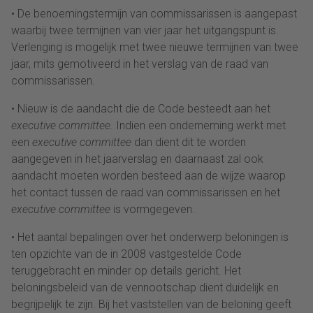
• De benoemingstermijn van commissarissen is aangepast
waarbij twee termijnen van vier jaar het uitgangspunt is.
Verlenging is mogelijk met twee nieuwe termijnen van twee
jaar, mits gemotiveerd in het verslag van de raad van
commissarissen.
• Nieuw is de aandacht die de Code besteedt aan het
executive committee.
Indien een onderneming werkt met
een
executive committee
dan dient dit te worden
aangegeven in het jaarverslag en daarnaast zal ook
aandacht moeten worden besteed aan de wijze waarop
het contact tussen de raad van commissarissen en het
executive committee
is vormgegeven.
• Het aantal bepalingen over het onderwerp beloningen is
ten opzichte van de in 2008 vastgestelde Code
teruggebracht en minder op details gericht. Het
beloningsbeleid van de vennootschap dient duidelijk en
begrijpelijk te zijn. Bij het vaststellen van de beloning geeft