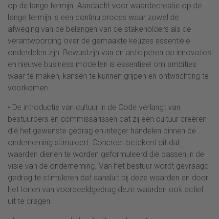
op de lange termijn. Aandacht voor waardecreatie op de
lange termijn is een continu proces waar zowel de
afweging van de belangen van de stakeholders als de
verantwoording over de gemaakte keuzes essentiële
onderdelen zijn. Bewustzijn van en anticiperen op innovaties
en nieuwe business modellen is essentieel om ambities
waar te maken, kansen te kunnen grijpen en ontwrichting te
voorkomen.
• De introductie van cultuur in de Code verlangt van
bestuurders en commissarissen dat zij een cultuur creëren
die het gewenste gedrag en integer handelen binnen de
onderneming stimuleert. Concreet betekent dit dat
waarden dienen te worden geformuleerd die passen in de
visie van de onderneming. Van het bestuur wordt gevraagd
gedrag te stimuleren dat aansluit bij deze waarden en door
het tonen van voorbeeldgedrag deze waarden ook actief
uit te dragen.