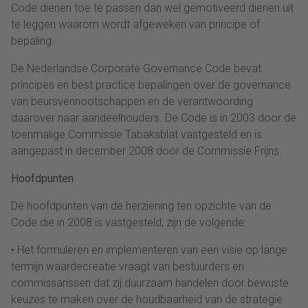
Code dienen toe te passen dan wel gemotiveerd dienen uit
te leggen waarom wordt afgeweken van principe of
bepaling.
De Nederlandse Corporate Governance Code bevat
principes en best practice bepalingen over de governance
van beursvennootschappen en de verantwoording
daarover naar aandeelhouders. De Code is in 2003 door de
toenmalige Commissie Tabaksblat vastgesteld en is
aangepast in december 2008 door de Commissie Frijns.
Hoofdpunten
De hoofdpunten van de herziening ten opzichte van de
Code die in 2008 is vastgesteld, zijn de volgende:
• Het formuleren en implementeren van een visie op lange
termijn waardecreatie vraagt van bestuurders en
commissarissen dat zij duurzaam handelen door bewuste
keuzes te maken over de houdbaarheid van de strategie