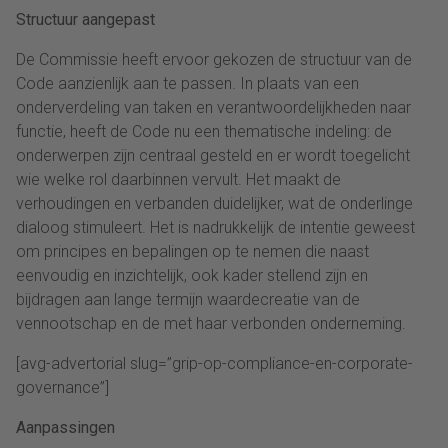
Structuur aangepast
De Commissie heeft ervoor gekozen de structuur van de
Code aanzienlijk aan te passen. In plaats van een
onderverdeling van taken en verantwoordelijkheden naar
functie, heeft de Code nu een thematische indeling: de
onderwerpen zijn centraal gesteld en er wordt toegelicht
wie welke rol daarbinnen vervult. Het maakt de
verhoudingen en verbanden duidelijker, wat de onderlinge
dialoog stimuleert. Het is nadrukkelijk de intentie geweest
om principes en bepalingen op te nemen die naast
eenvoudig en inzichtelijk, ook kader stellend zijn en
bijdragen aan lange termijn waardecreatie van de
vennootschap en de met haar verbonden onderneming.
[avg-advertorial slug=”grip-op-compliance-en-corporate-
governance”]
Aanpassingen