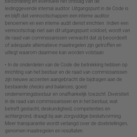
beoordeling en eventueel het ontslag van de
leidinggevende internal auditor. Uitgangspunt in de Code is
en blijft dat vennootschappen een interne auditor
benoemen en een interne audit dienst inrichten. Indien een
vennootschap niet aan dit uitgangspunt voldoet, wordt van
de raad van commissarissen verwacht dat zij beoordeelt
of adequate alternatieve maatregelen zijn getroffen en
uitlegt waarom daarmee kan worden volstaan.
• In de onderdelen van de Code die betrekking hebben op
inrichting van het bestuur en de raad van commissarissen
zijn nieuwe accenten aangebracht die bijdragen aan de
bestaande
checks and balances
, goed
ondernemingsbestuur en onafhankelijk toezicht. Diversiteit
in de raad van commissarissen en in het bestuur, wat
betreft geslacht, deskundigheid, competenties en
achtergrond, draagt bij aan zorgvuldige besluitvorming.
Meer transparantie wordt verlangd over de doelstellingen,
genomen maatregelen en resultaten.