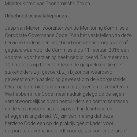
Minister Kamp van Economische Zaken.
Uitgebreid consultatieproces
Jaap van Manen, voorzitter van de Monitoring Commissie
Corporate Governance Code: “Aan het vaststellen van deze
herziene Code is een uitgebreid consultatieproces vooraf
gegaan, waarvoor de Commissie op 11 februari 2016 een
voorstel voor herziening heeft gepubliceerd. De meer dan
100 reacties op het voorstel en de gesprekken die met
stakeholders zijn gevoerd, zijn bijzonder waardevol
geweest en zijn aanleiding geweest om de voorgestelde
tekst op sommige punten aan te passen en te verbeteren.
We hebben in de Code meer nadruk gelegd op de eigen
verantwoordelijkheid van bestuurders en commissarissen
en de verantwoording die zij over hun functioneren
afleggen is uitgebreid. Wij zijn van mening dat deze
herziene Code een op de praktijk geënt kader voor
corporate governance biedt voor de aankomende jaren.”