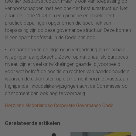
two-tier bestuursstructuur, maar is ook van toepassing op
vennootschappen met een one-tier bestuursstructuur. Net
als in de Code 2008 zijn één principe en enkele best
practice bepalingen opgenomen die specifiek van
toepassing zijn op deze governance structuur. Deze komen
in een apart hoofdstuk in de Code aan bod.
• Ten aanzien van de algemene vergadering zijn minimale
wijzigingen aangebracht. Zowel op nationaal als Europees
niveau zijn er veel ontwikkelingen gaande, bijvoorbeeld
voor wat betreft de positie en rechten van aandeelhouders,
waarvan de uitkomsten op dit moment nog niet vaststaan.
Ingrijpende inhoudelijke wijzigingen acht de Commissie op
dit moment dan ook nog te voorbarig.
Herziene Nederlandse Corporate Governance Code
Gerelateerde artikelen