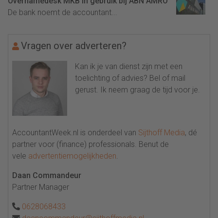
Overnamedesk MKB in gebruik bij ABN AMRO
De bank noemt de accountant...
Vragen over adverteren?
Kan ik je van dienst zijn met een
toelichting of advies? Bel of mail
gerust. Ik neem graag de tijd voor je.
AccountantWeek.nl is onderdeel van
Sijthoff Media
, dé
partner voor (finance) professionals. Benut de
vele
advertentiemogelijkheden
.
Daan Commandeur
Partner Manager
0628068433