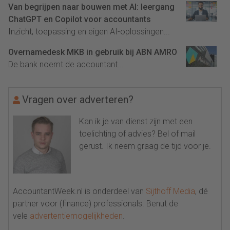
Van begrijpen naar bouwen met AI: leergang
ChatGPT en Copilot voor accountants
Inzicht, toepassing en eigen AI-oplossingen...
Overnamedesk MKB in gebruik bij ABN AMRO
De bank noemt de accountant...
Vragen over adverteren?
Kan ik je van dienst zijn met een
toelichting of advies? Bel of mail
gerust. Ik neem graag de tijd voor je.
AccountantWeek.nl is onderdeel van
Sijthoff Media
, dé
partner voor (finance) professionals. Benut de
vele
advertentiemogelijkheden
.