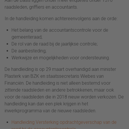
Aan de basis liggen onder meer enquêtes onder 1370
raadsleden, griffiers en accountants.
In de handleiding komen achtereenvolgens aan de orde:
Het belang van de accountantscontrole voor de
gemeenteraad;
De rol van de raad bij de jaarlijkse controle;
De aanbesteding;
Werkwijze en mogelijkheden voor ondersteuning.
De handleiding is op 29 maart overhandigd aan minister
Plasterk van BZK en staatssecretaris Wiebes van
Financiën. De handleiding is niet alleen bestemd voor
zittende raadsleden en andere betrokkenen, maar ook
voor de raadsleden die in 2018 nieuw worden verkozen. De
handleiding kan dan een plek krijgen in het
inwerkprogramma van de nieuwe raadsleden.
Handleiding Versterking opdrachtgeverschap van de