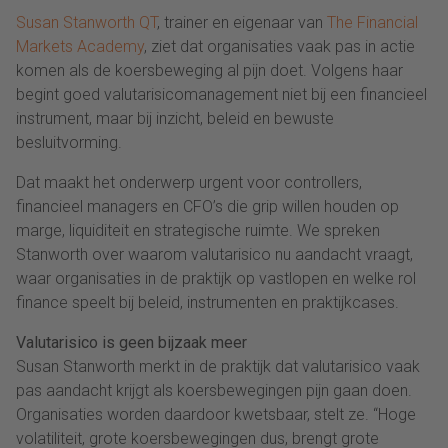
Susan Stanworth QT
, trainer en eigenaar van
The Financial
Markets Academy
, ziet dat organisaties vaak pas in actie
komen als de koersbeweging al pijn doet. Volgens haar
begint goed valutarisicomanagement niet bij een financieel
instrument, maar bij inzicht, beleid en bewuste
besluitvorming.
Dat maakt het onderwerp urgent voor controllers,
financieel managers en CFO’s die grip willen houden op
marge, liquiditeit en strategische ruimte. We spreken
Stanworth over waarom valutarisico nu aandacht vraagt,
waar organisaties in de praktijk op vastlopen en welke rol
finance speelt bij beleid, instrumenten en praktijkcases.
Valutarisico is geen bijzaak meer
Susan Stanworth merkt in de praktijk dat valutarisico vaak
pas aandacht krijgt als koersbewegingen pijn gaan doen.
Organisaties worden daardoor kwetsbaar, stelt ze. “Hoge
volatiliteit, grote koersbewegingen dus, brengt grote