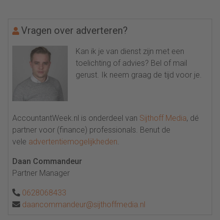
Vragen over adverteren?
Kan ik je van dienst zijn met een
toelichting of advies? Bel of mail
gerust. Ik neem graag de tijd voor je.
AccountantWeek.nl is onderdeel van
Sijthoff Media
, dé
partner voor (finance) professionals. Benut de
vele
advertentiemogelijkheden
.
Daan Commandeur
Partner Manager
0628068433
daancommandeur@sijthoffmedia.nl