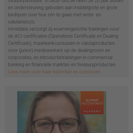
treasuryadviseur. In deze functie heeft ze 20 jaar advies
en ondersteuning geboden aan middelgrote en grote
bedrijven over hoe om te gaan met rente- en
valutarisico’s.
Inmiddels verzorgt zij examengerichte trainingen voor
de ACI-certificaten (Operations Certificate en Dealing
Certificate), maatwerkcursussen in valutaproducten
voor (junior) medewerkers op de dealingroom en
corporates, en introductietrainingen in commercial
banking en financiële markten en treasuryproducten.
Lees meer over haar expertise en cursussen
.