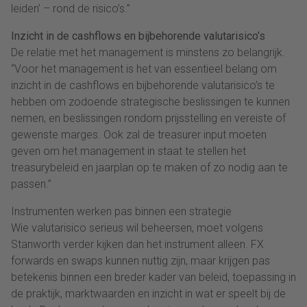
leiden’ – rond de risico’s.”
Inzicht in de cashflows en bijbehorende valutarisico’s
De relatie met het management is minstens zo belangrijk.
“Voor het management is het van essentieel belang om
inzicht in de cashflows en bijbehorende valutarisico’s te
hebben om zodoende strategische beslissingen te kunnen
nemen, en beslissingen rondom prijsstelling en vereiste of
gewenste marges. Ook zal de treasurer input moeten
geven om het management in staat te stellen het
treasurybeleid en jaarplan op te maken of zo nodig aan te
passen.”
Instrumenten werken pas binnen een strategie
Wie valutarisico serieus wil beheersen, moet volgens
Stanworth verder kijken dan het instrument alleen. FX
forwards en swaps kunnen nuttig zijn, maar krijgen pas
betekenis binnen een breder kader van beleid, toepassing in
de praktijk, marktwaarden en inzicht in wat er speelt bij de