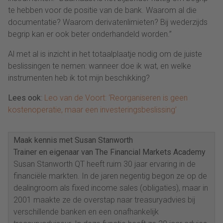
te hebben voor de positie van de bank. Waarom al die
documentatie? Waarom derivatenlimieten? Bij wederzijds
begrip kan er ook beter onderhandeld worden.”
Al met al is inzicht in het totaalplaatje nodig om de juiste
beslissingen te nemen: wanneer doe ik wat, en welke
instrumenten heb ik tot mijn beschikking?
Lees ook
:
Leo van de Voort: ‘Reorganiseren is geen
kostenoperatie, maar een investeringsbeslissing’
Maak kennis met Susan Stanworth
Trainer en eigenaar van The Financial Markets Academy
Susan Stanworth QT heeft ruim 30 jaar ervaring in de
financiële markten. In de jaren negentig begon ze op de
dealingroom als fixed income sales (obligaties), maar in
2001 maakte ze de overstap naar treasuryadvies bij
verschillende banken en een onafhankelijk