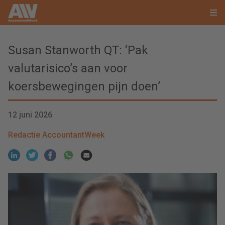
Susan Stanworth QT: ‘Pak
valutarisico’s aan voor
koersbewegingen pijn doen’
12 juni 2026
Redactie AccountantWeek