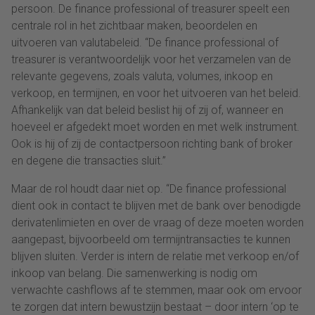
persoon. De finance professional of treasurer speelt een
centrale rol in het zichtbaar maken, beoordelen en
uitvoeren van valutabeleid. “De finance professional of
treasurer is verantwoordelijk voor het verzamelen van de
relevante gegevens, zoals valuta, volumes, inkoop en
verkoop, en termijnen, en voor het uitvoeren van het beleid.
Afhankelijk van dat beleid beslist hij of zij of, wanneer en
hoeveel er afgedekt moet worden en met welk instrument.
Ook is hij of zij de contactpersoon richting bank of broker
en degene die transacties sluit.”
Maar de rol houdt daar niet op. “De finance professional
dient ook in contact te blijven met de bank over benodigde
derivatenlimieten en over de vraag of deze moeten worden
aangepast, bijvoorbeeld om termijntransacties te kunnen
blijven sluiten. Verder is intern de relatie met verkoop en/of
inkoop van belang. Die samenwerking is nodig om
verwachte cashflows af te stemmen, maar ook om ervoor
te zorgen dat intern bewustzijn bestaat – door intern ‘op te