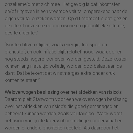
onzekerheid met zich mee. Het gevolg is dat inkomsten
en/of uitgaven in een vreemde valuta, omgerekend naar de
eigen valuta, onzeker worden. Op dit moment is dat, gezien
de uiterst onzekere economische en geopolitieke situatie,
des te urgenter.”
“Kosten blijven stijgen, zoals energie, transport en
brandstof, en ook inflatie blijft relatief hoog, waardoor er
nog steeds hogere looneisen worden gesteld. Deze kosten
kunnen lang niet altijd volledig worden doorbelast aan de
klant. Dat betekent dat winstmarges extra onder druk
komen te staan.”
Weloverwogen beslissing over het afdekken van risico’s
Daarom pleit Stanworth voor een weloverwogen beslissing
over het afdekken van risico’s die goed gemanaged en
beheerst kunnen worden, zoals valutarisico. “Vaak wordt
het risico van grote koersschommelingen onderschat en
worden er andere prioriteiten gesteld. Als daardoor het