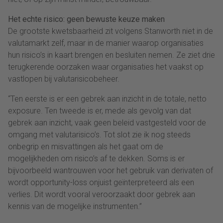
Het echte risico: geen bewuste keuze maken
De grootste kwetsbaarheid zit volgens Stanworth niet in de
valutamarkt zelf, maar in de manier waarop organisaties
hun risico’s in kaart brengen en besluiten nemen. Ze ziet drie
terugkerende oorzaken waar organisaties het vaakst op
vastlopen bij valutarisicobeheer.
“Ten eerste is er een gebrek aan inzicht in de totale, netto
exposure. Ten tweede is er, mede als gevolg van dat
gebrek aan inzicht, vaak geen beleid vastgesteld voor de
omgang met valutarisico’s. Tot slot zie ik nog steeds
onbegrip en misvattingen als het gaat om de
mogelijkheden om risico’s af te dekken. Soms is er
bijvoorbeeld wantrouwen voor het gebruik van derivaten of
wordt opportunity-loss onjuist geïnterpreteerd als een
verlies. Dit wordt vooral veroorzaakt door gebrek aan
kennis van de mogelijke instrumenten.”