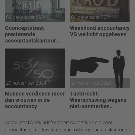
09 december 2024
04 december 2024
Qconcepts best
Waakhond accountancy
presterende
VS wellicht opgeheven
accountantskantoor
2024
29 november 2024
27 november 2024
Mannen verdienen meer
Tuchtrecht:
dan vrouwen in de
Waarschuwing wegens
accountancy
niet-aanmerken
juridische kosten als
‘significante
AccountantWeek.nl informeert over zaken die voor
aangelegenheid’
accountants, medewerkers van mkb-accountantskantoren