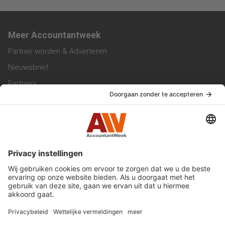
Meer Accountantweek
Partner worden & Adverteren
Nieuwsbrief
Partners
Trainingen
Vacatures
Service & Contact
Contact & Redactie
Werken bij ons
Privacy Statement
Algemene Voorwaarden
Privacyinstellingen