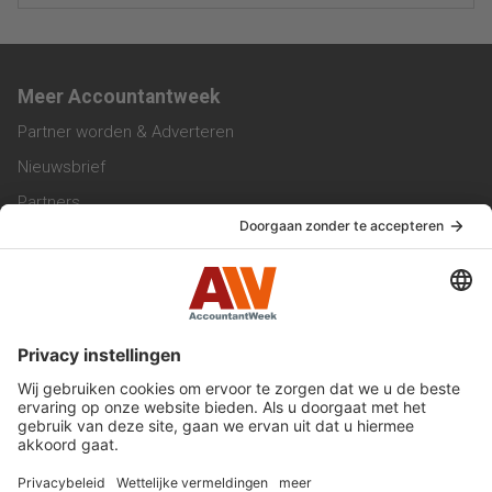
Meer Accountantweek
Partner worden & Adverteren
Nieuwsbrief
Partners
Trainingen
Vacatures
Service & Contact
Contact & Redactie
Werken bij ons
Privacy Statement
Algemene Voorwaarden
Privacyinstellingen