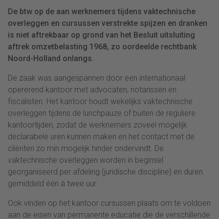
De btw op de aan werknemers tijdens vaktechnische
overleggen en cursussen verstrekte spijzen en dranken
is niet aftrekbaar op grond van het Besluit uitsluiting
aftrek omzetbelasting 1968, zo oordeelde rechtbank
Noord-Holland onlangs.
De zaak was aangespannen door een internationaal
opererend kantoor met advocaten, notarissen en
fiscalisten. Het kantoor houdt wekelijks vaktechnische
overleggen tijdens de lunchpauze of buiten de reguliere
kantoortijden, zodat de werknemers zoveel mogelijk
declarabele uren kunnen maken en het contact met de
cliënten zo min mogelijk hinder ondervindt. De
vaktechnische overleggen worden in beginsel
georganiseerd per afdeling (juridische discipline) en duren
gemiddeld één à twee uur.
Ook vinden op het kantoor cursussen plaats om te voldoen
aan de eisen van permanente educatie die de verschillende