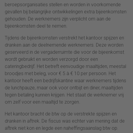
beroepsorganisaties stellen en worden in voorkomende
gevallen bij belangrijke ontwikkelingen extra bijeenkomsten
gehouden. De werknemers zijn verplicht om aan de
bijeenkomsten deel te nemen.
Tijdens de bijeenkomsten verstrekt het kantoor spijzen en
dranken aan de deelnemende werknemers. Deze worden
geserveerd in de vergaderruimte die voor de bijeenkomst
wordt gebruikt en worden verzorgd door een
cateringbedrijf. Het betreft eenvoudige maaltijden, meestal
broodjes met beleg, voor € 5 à € 10 per persoon. Het
kantoor heeft een bedrijfskantine waar werknemers tijdens
de lunchpauze, maar ook voor ontbijt en diner, maaltijden
tegen betaling kunnen krijgen. Het staat de werknemer vrij
om zelf voor een maaltijd te zorgen.
Het kantoor bracht de btw op de verstrekte spijzen en
dranken in aftrek. De fiscus was echter van mening dat de
aftrek niet kon en legde een naheffingsaanslag btw op.