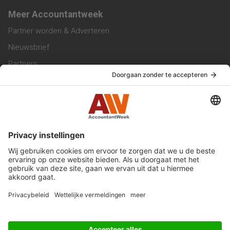
Meer Accountantweek
Partner worden & Adverteren
Nieuwsbrief
Partners
Trainingen
Vacatures
Service & Contact
Contact & Redactie
Werken bij ons
Privacy Statement
Algemene Voorwaarden
Privacyinstellingen