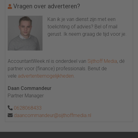
Vragen over adverteren?
Kan ik je van dienst zijn met een
toelichting of advies? Bel of mail
gerust. Ik neem graag de tijd voor je.
AccountantWeek.nl is onderdeel van
Sijthoff Media
, dé
partner voor (finance) professionals. Benut de
vele
advertentiemogelijkheden
.
Daan Commandeur
Partner Manager
0628068433
daancommandeur@sijthoffmedia.nl