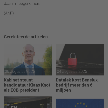
daarin meegenomen.
(ANP)
Gerelateerde artikelen
06 augustus 2026
04 augustus 2026
Kabinet steunt
Datalek kost Benelux-
kandidatuur Klaas Knot
bedrijf meer dan 6
als ECB-president
miljoen