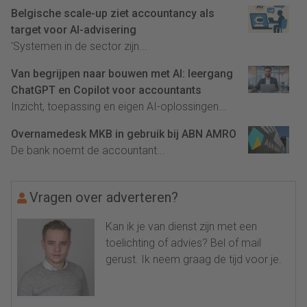
Belgische scale-up ziet accountancy als
target voor AI-advisering
'Systemen in de sector zijn...
Van begrijpen naar bouwen met AI: leergang
ChatGPT en Copilot voor accountants
Inzicht, toepassing en eigen AI-oplossingen...
Overnamedesk MKB in gebruik bij ABN AMRO
De bank noemt de accountant...
Vragen over adverteren?
Kan ik je van dienst zijn met een
toelichting of advies? Bel of mail
gerust. Ik neem graag de tijd voor je.