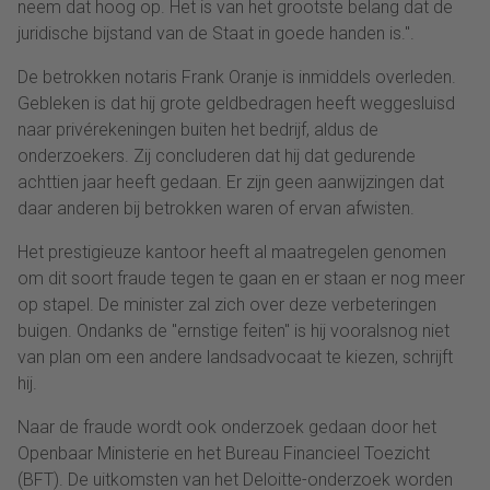
neem dat hoog op. Het is van het grootste belang dat de
juridische bijstand van de Staat in goede handen is.".
De betrokken notaris Frank Oranje is inmiddels overleden.
Gebleken is dat hij grote geldbedragen heeft weggesluisd
naar privérekeningen buiten het bedrijf, aldus de
onderzoekers. Zij concluderen dat hij dat gedurende
achttien jaar heeft gedaan. Er zijn geen aanwijzingen dat
daar anderen bij betrokken waren of ervan afwisten.
Het prestigieuze kantoor heeft al maatregelen genomen
om dit soort fraude tegen te gaan en er staan er nog meer
op stapel. De minister zal zich over deze verbeteringen
buigen. Ondanks de "ernstige feiten" is hij vooralsnog niet
van plan om een andere landsadvocaat te kiezen, schrijft
hij.
Naar de fraude wordt ook onderzoek gedaan door het
Openbaar Ministerie en het Bureau Financieel Toezicht
(BFT). De uitkomsten van het Deloitte-onderzoek worden