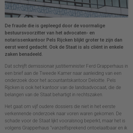
De fraude die is gepleegd door de voormalige
bestuursvoorzitter van het advocaten- en
notarissenkantoor Pels Rijcken blijkt groter te zijn dan
eerst werd gedacht. Ook de Staat is als cliënt in enkele
zaken benadeeld.
Dat schrijft demissionair justitieminister Ferd Grapperhaus in
een brief aan de Tweede Kamer naar aanleiding van een
onderzoek door het acountantskantoor Deloitte. Pels
Rijcken is ook het kantoor van de landsadvocaat, die de
belangen van de Staat behartigt in rechtszaken.
Het gaat om vijf oudere dossiers die niet in het eerste
verkennende onderzoek naar voren waren gekomen. De
schade voor de Staat lijkt vooralsnog beperkt, maar het is
volgens Grapperhaus "vanzelfsprekend ontoelaatbaar en ik