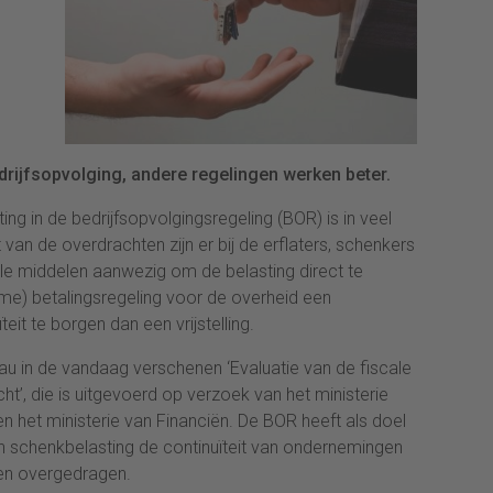
drijfsopvolging, andere regelingen werken beter.
ting in de bedrijfsopvolgingsregeling (BOR) is in veel
t van de overdrachten zijn er bij de erflaters, schenkers
iële middelen aanwezig om de belasting direct te
uime) betalingsregeling voor de overheid een
it te borgen dan een vrijstelling.
eau in de vandaag verschenen ‘Evaluatie van de fiscale
ht’, die is uitgevoerd op verzoek van het ministerie
het ministerie van Financiën. De BOR heeft als doel
n schenkbelasting de continuïteit van ondernemingen
en overgedragen.