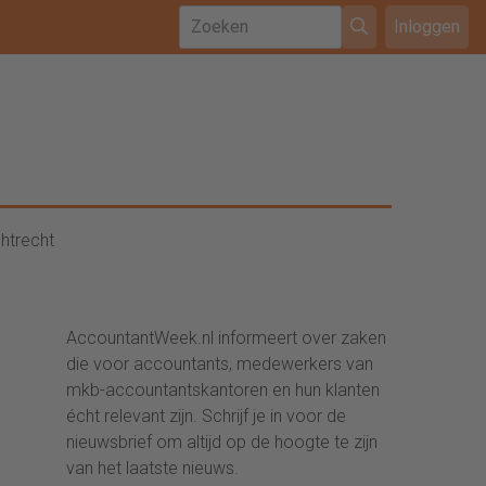
Inloggen
htrecht
AccountantWeek.nl informeert over zaken
die voor accountants, medewerkers van
mkb-accountantskantoren en hun klanten
écht relevant zijn. Schrijf je in voor de
nieuwsbrief om altijd op de hoogte te zijn
van het laatste nieuws.