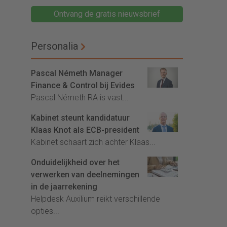
Ontvang de gratis nieuwsbrief
Personalia
Pascal Németh Manager
Finance & Control bij Evides
Pascal Németh RA is vast...
Kabinet steunt kandidatuur
Klaas Knot als ECB-president
Kabinet schaart zich achter Klaas...
Onduidelijkheid over het
verwerken van deelnemingen
in de jaarrekening
Helpdesk Auxilium reikt verschillende
opties...