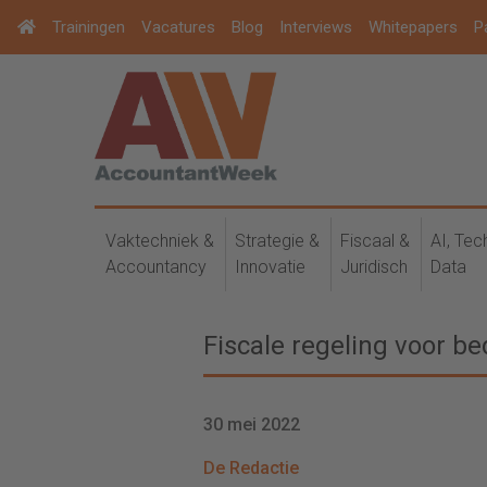
Trainingen
Vacatures
Blog
Interviews
Whitepapers
P
Vaktechniek &
Strategie &
Fiscaal &
AI, Tec
Accountancy
Innovatie
Juridisch
Data
Fiscale regeling voor be
30 mei 2022
De Redactie