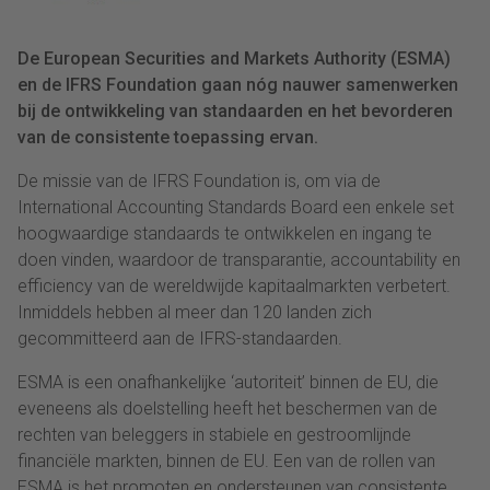
De European Securities and Markets Authority (ESMA)
en de IFRS Foundation gaan nóg nauwer samenwerken
bij de ontwikkeling van standaarden en het bevorderen
van de consistente toepassing ervan.
De missie van de IFRS Foundation is, om via de
International Accounting Standards Board een enkele set
hoogwaardige standaards te ontwikkelen en ingang te
doen vinden, waardoor de transparantie, accountability en
efficiency van de wereldwijde kapitaalmarkten verbetert.
Inmiddels hebben al meer dan 120 landen zich
gecommitteerd aan de IFRS-standaarden.
ESMA is een onafhankelijke ‘autoriteit’ binnen de EU, die
eveneens als doelstelling heeft het beschermen van de
rechten van beleggers in stabiele en gestroomlijnde
financiële markten, binnen de EU. Een van de rollen van
ESMA is het promoten en ondersteunen van consistente