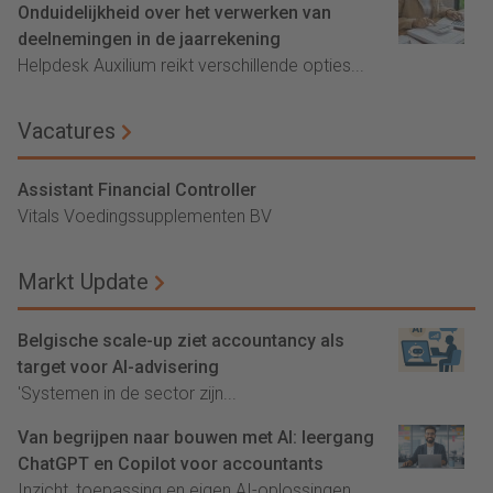
Onduidelijkheid over het verwerken van
deelnemingen in de jaarrekening
Helpdesk Auxilium reikt verschillende opties...
Vacatures
Assistant Financial Controller
Vitals Voedingssupplementen BV
Markt Update
Belgische scale-up ziet accountancy als
target voor AI-advisering
'Systemen in de sector zijn...
Van begrijpen naar bouwen met AI: leergang
ChatGPT en Copilot voor accountants
Inzicht, toepassing en eigen AI-oplossingen...