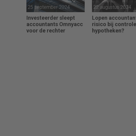
25 september 2024
22 augustus 2024
Investeerder sleept
Lopen accountan
accountants Omnyacc
risico bij control
voor de rechter
hypotheken?