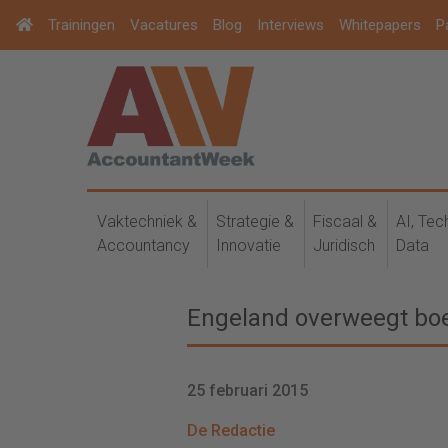
Trainingen
Vacatures
Blog
Interviews
Whitepapers
P
Vaktechniek &
Strategie &
Fiscaal &
AI, Tec
Accountancy
Innovatie
Juridisch
Data
Engeland overweegt boe
25 februari 2015
De Redactie