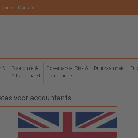
artners
Contact
h &
Economie &
Governance, Risk &
Duurzaamheid
Tuc
Arbeidsmarkt
Compliance
tes voor accountants