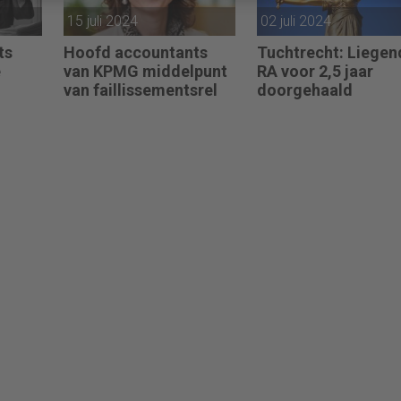
15 juli 2024
02 juli 2024
ts
Hoofd accountants
Tuchtrecht: Liegen
e
van KPMG middelpunt
RA voor 2,5 jaar
van faillissementsrel
doorgehaald