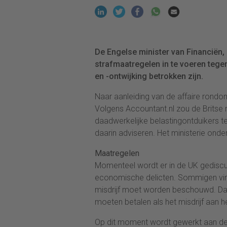
De Engelse minister van Financiën,
strafmaatregelen in te voeren tege
en -ontwijking betrokken zijn.
Naar aanleiding van de affaire rond
Volgens Accountant.nl zou de Britse 
daadwerkelijke belastingontduikers t
daarin adviseren. Het ministerie onder
Maatregelen
Momenteel wordt er in de UK gedisc
economische delicten. Sommigen vind
misdrijf moet worden beschouwd. Da
moeten betalen als het misdrijf aan he
Op dit moment wordt gewerkt aan de 