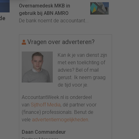
Overnamedesk MKB in
gebruik bij ABN AMRO
de
De bank noemt de accountant...
Vragen over adverteren?
Kan ik je van dienst zijn
met een toelichting of
advies? Bel of mail
gerust. Ik neem graag
de tijd voor je.
AccountantWeek.nl is onderdeel
van
Sijthoff Media
, dé partner voor
(finance) professionals. Benut de
vele
advertentiemogelijkheden
.
Daan Commandeur