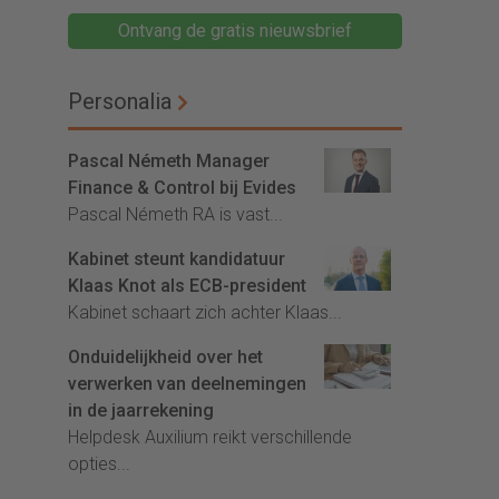
Ontvang de gratis nieuwsbrief
Personalia
Pascal Németh Manager
Finance & Control bij Evides
Pascal Németh RA is vast...
Kabinet steunt kandidatuur
Klaas Knot als ECB-president
Kabinet schaart zich achter Klaas...
Onduidelijkheid over het
verwerken van deelnemingen
in de jaarrekening
Helpdesk Auxilium reikt verschillende
opties...