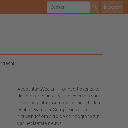
Inloggen
htrecht
AccountantWeek.nl informeert over zaken
die voor accountants, medewerkers van
mkb-accountantskantoren en hun klanten
écht relevant zijn. Schrijf je in voor de
nieuwsbrief om altijd op de hoogte te zijn
van het laatste nieuws.