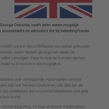
 George Osborne, heeft laten weten mogelijk
n accountants en adviseurs die bij belastingfraude
om HSBC werd in Groot-Brittannië een debat gehouden.
minister daarin hebben gezegd niet alleen de
e willen vervolgen, maar tevens de mensen die hen
zoekt nu in hoeverre dat mogelijk is.
ussieerd over verregaande maatregelen omtrent
en dat ook het niet voorkomen van delicten als
t zou betekenen dat accountantskantoren veel geld
t licht komt.
nieuwe begroting. Of daar al nieuwe maatregelen