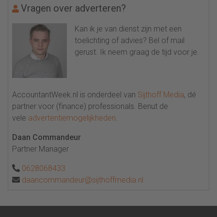
Vragen over adverteren?
Kan ik je van dienst zijn met een
toelichting of advies? Bel of mail
gerust. Ik neem graag de tijd voor je.
AccountantWeek.nl is onderdeel van
Sijthoff Media
, dé
partner voor (finance) professionals. Benut de
vele
advertentiemogelijkheden
.
Daan Commandeur
Partner Manager
0628068433
daancommandeur@sijthoffmedia.nl