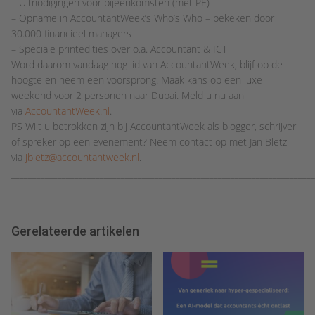
– Uitnodigingen voor bijeenkomsten (met PE)
– Opname in AccountantWeek’s Who’s Who – bekeken door
30.000 financieel managers
– Speciale printedities over o.a. Accountant & ICT
Word daarom vandaag nog lid van AccountantWeek, blijf op de
hoogte en neem een voorsprong. Maak kans op een luxe
weekend voor 2 personen naar Dubai. Meld u nu aan
via
AccountantWeek.nl
.
PS Wilt u betrokken zijn bij AccountantWeek als blogger, schrijver
of spreker op een evenement? Neem contact op met Jan Bletz
via
jbletz@accountantweek.nl
.
_______________________________________________________________________
Gerelateerde artikelen