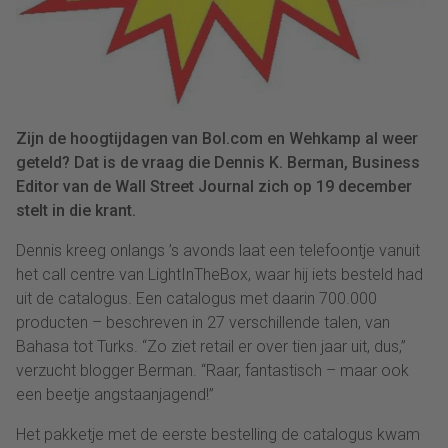
Zijn de hoogtijdagen van Bol.com en Wehkamp al weer
geteld? Dat is de vraag die Dennis K. Berman, Business
Editor van de Wall Street Journal zich op 19 december
stelt in die krant.
Dennis kreeg onlangs ’s avonds laat een telefoontje vanuit
het call centre van LightInTheBox, waar hij iets besteld had
uit de catalogus. Een catalogus met daarin 700.000
producten – beschreven in 27 verschillende talen, van
Bahasa tot Turks. “Zo ziet retail er over tien jaar uit, dus,”
verzucht blogger Berman. “Raar, fantastisch – maar ook
een beetje angstaanjagend!”
Het pakketje met de eerste bestelling de catalogus kwam