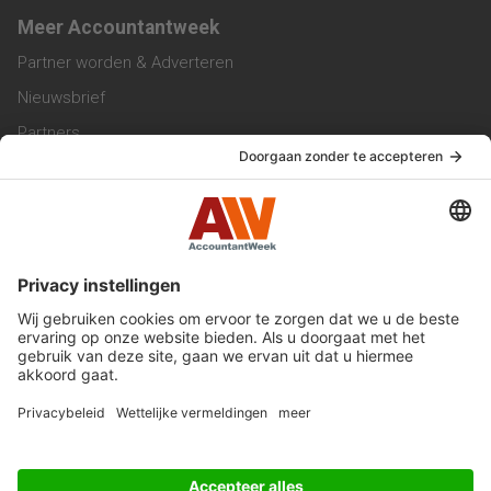
Meer Accountantweek
Partner worden & Adverteren
Nieuwsbrief
Partners
Trainingen
Vacatures
Service & Contact
Contact & Redactie
Werken bij ons
Privacy Statement
Algemene Voorwaarden
Privacyinstellingen