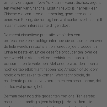
binnen vier dagen in New York aan – vanuit Suzhou, ergens
ten westen van Shanghai. LightInTheBox is namelijk een
Chinese e-commerce onderneming, genoteerd aan de
beurs van Peking; die nu nog flink wat aanloopverliezen lijdt
maar intussen interessante dingen doet.
De meest disruptieve prestatie: ze bieden een
professionele en krachtige interface die consumenten over
de hele wereld in staat stelt om direct bij de producent in
China te bestellen. En die dezelfde producenten, over de
hele wereld, in staat stelt om rechtstreeks aan al die
consumenten te verkopen. Met andere woorden: noch u
noch de tabletfabrikant hebben nog Amazon of Bol.com
nodig om tot zaken te komen. Web-technologie, de
modernste pakketjesvervoerders en een smart phone, dat
is alles wat je nodig hebt.
Berman deelt nog drie gedachten met ons. Ten eerste:
merken en branding blijven belangrijk. Het zal hem niet