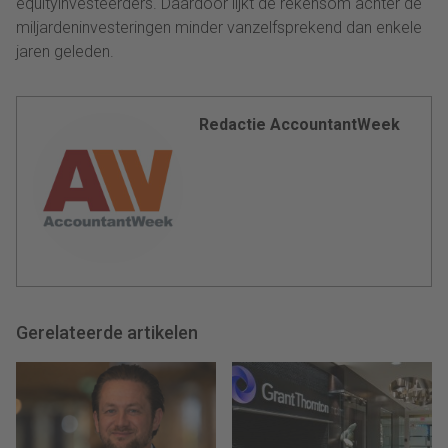
equityinvesteerders. Daardoor lijkt de rekensom achter de
miljardeninvesteringen minder vanzelfsprekend dan enkele
jaren geleden.
Redactie AccountantWeek
Gerelateerde artikelen