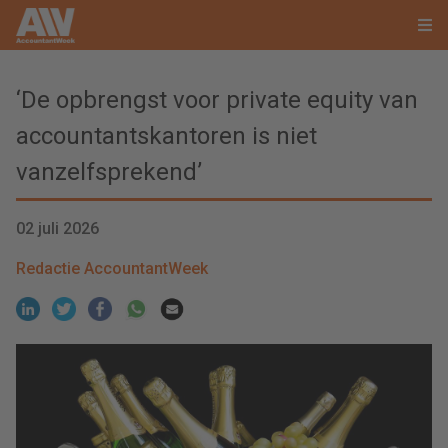
‘De opbrengst voor private equity van
accountantskantoren is niet
vanzelfsprekend’
02 juli 2026
Redactie AccountantWeek