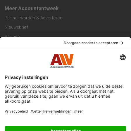
Meer Accountantweek
Partner worden & Adverteren
Nieuwsbrief
Partners
Trainingen
Vacatures
Service & Contact
Contact & Redactie
Werken bij ons
Privacy Statement
Algemene Voorwaarden
Privacyinstellingen