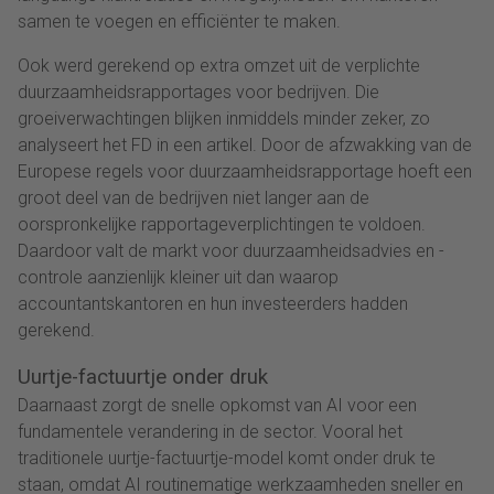
samen te voegen en efficiënter te maken.
Ook werd gerekend op extra omzet uit de verplichte
duurzaamheidsrapportages voor bedrijven. Die
groeiverwachtingen blijken inmiddels minder zeker, zo
analyseert het FD in een artikel. Door de afzwakking van de
Europese regels voor duurzaamheidsrapportage hoeft een
groot deel van de bedrijven niet langer aan de
oorspronkelijke rapportageverplichtingen te voldoen.
Daardoor valt de markt voor duurzaamheidsadvies en -
controle aanzienlijk kleiner uit dan waarop
accountantskantoren en hun investeerders hadden
gerekend.
Uurtje-factuurtje onder druk
Daarnaast zorgt de snelle opkomst van AI voor een
fundamentele verandering in de sector. Vooral het
traditionele uurtje-factuurtje-model komt onder druk te
staan, omdat AI routinematige werkzaamheden sneller en