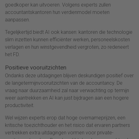
goedkoper kan uitvoeren. Volgens experts zullen
accountantskantoren hun verdienmodel moeten
aanpassen.
Tegelijkertijd biedt AI ook kansen: kantoren die technologie
slim inzetten kunnen efficiënter werken, personeelskosten
verlagen en hun winstgevendheid vergroten, zo redeneert
het FD.
Positieve vooruitzichten
Ondanks deze uitdagingen blijven deskundigen positief over
de langetermijnvooruitzichten van de accountancy. De
vraag naar duurzaamheid zal naar verwachting op termijn
weer aantrekken en AI kan juist bijdragen aan een hogere
productiviteit.
Wel wijzen experts erop dat hoge overnameprijzen, een
kritische toezichthouder en het risico dat ervaren partners
vertrekken extra uitdagingen vormen voor private-