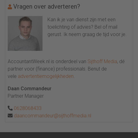
Vragen over adverteren?
Kan ik je van dienst zijn met een
toelichting of advies? Bel of mail
gerust. Ik neem graag de tijd voor je.
AccountantWeek.nl is onderdeel van
Sijthoff Media
, dé
partner voor (finance) professionals. Benut de
vele
advertentiemogelijkheden
.
Daan Commandeur
Partner Manager
0628068433
daancommandeur@sijthoffmedia.nl