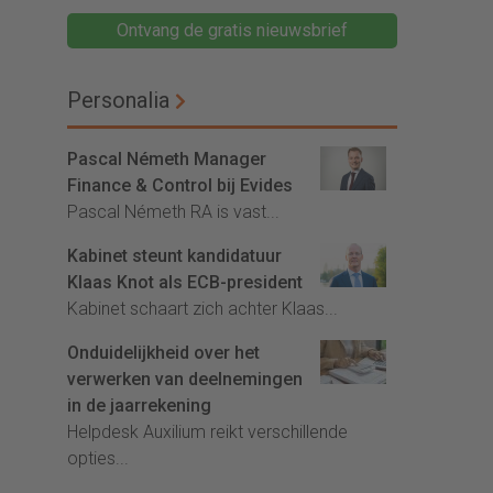
Ontvang de gratis nieuwsbrief
Personalia
Pascal Németh Manager
Finance & Control bij Evides
Pascal Németh RA is vast...
Kabinet steunt kandidatuur
Klaas Knot als ECB-president
Kabinet schaart zich achter Klaas...
Onduidelijkheid over het
verwerken van deelnemingen
in de jaarrekening
Helpdesk Auxilium reikt verschillende
opties...