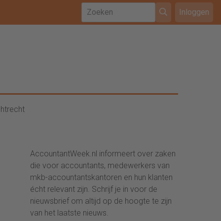
Inloggen
htrecht
AccountantWeek.nl informeert over zaken
die voor accountants, medewerkers van
mkb-accountantskantoren en hun klanten
écht relevant zijn. Schrijf je in voor de
nieuwsbrief om altijd op de hoogte te zijn
van het laatste nieuws.