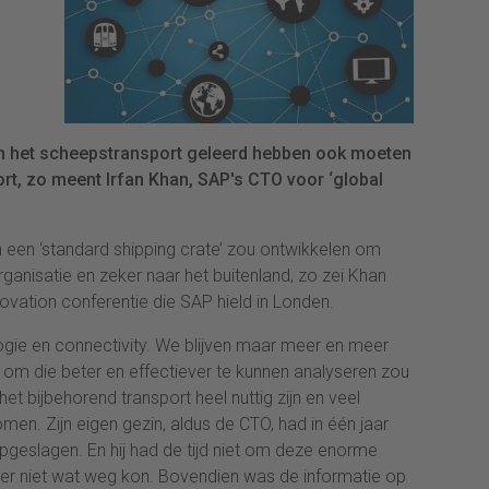
 in het scheepstransport geleerd hebben ook moeten
t, zo meent Irfan Khan, SAP's CTO voor ‘global
en een ‘standard shipping crate’ zou ontwikkelen om
ganisatie en zeker naar het buitenland, zo zei Khan
ovation conferentie die SAP hield in Londen.
gie en connectivity. We blijven maar meer en meer
om die beter en effectiever te kunnen analyseren zou
t bijbehorend transport heel nuttig zijn en veel
en. Zijn eigen gezin, aldus de CTO, had in één jaar
geslagen. En hij had de tijd niet om deze enorme
f er niet wat weg kon. Bovendien was de informatie op