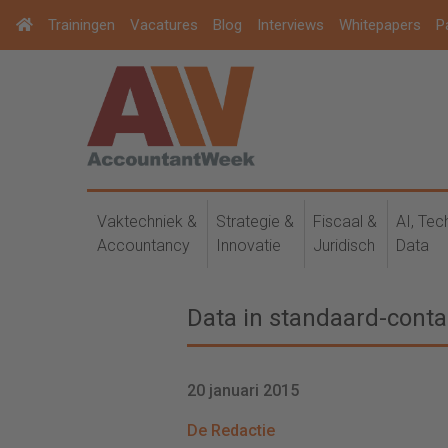
Trainingen
Vacatures
Blog
Interviews
Whitepapers
P
Vaktechniek &
Strategie &
Fiscaal &
AI, Tec
Accountancy
Innovatie
Juridisch
Data
Data in standaard-conta
20 januari 2015
De Redactie