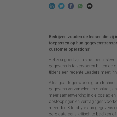
Bedrijven zouden de lessen die zij
toepassen op hun gegevenstranspor
customer operations’.
Het zou goed zijn als het bedrijfslev
gegevens in te vervoeren buiten de or
tijdens een recente Leaders-meet-inn
Alles gaat tegenwoordig om technolo
gegevens verzamelen en opslaan, en 
meer samenwerking in die opslag en he
opstoppingen en vertragingen voorkom
meer dan 8 terabyte aan gegevens op
berg data eens kritisch te bekijken o