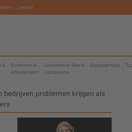
artners
Contact
h &
Economie &
Governance, Risk &
Duurzaamheid
Tuc
Arbeidsmarkt
Compliance
 bedrijven problemen krijgen als
fers