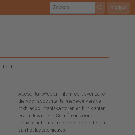
Inloggen
htrecht
AccountantWeek.nl informeert over zaken
die voor accountants, medewerkers van
mkb-accountantskantoren en hun klanten
écht relevant zijn. Schrijf je in voor de
nieuwsbrief om altijd op de hoogte te zijn
van het laatste nieuws.