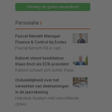
Ontvang de gratis nieuwsbrief
Personalia
Pascal Németh Manager
Finance & Control bij Evides
Pascal Németh RA is vast...
Kabinet steunt kandidatuur
Klaas Knot als ECB-president
Kabinet schaart zich achter Klaas...
Onduidelijkheid over het
verwerken van deelnemingen
in de jaarrekening
Helpdesk Auxilium reikt verschillende
opties...