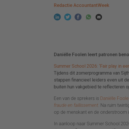
Redactie AccountantWeek
Daniëlle Foolen leert patronen ben
Summer School 2026: ‘Fair play in ee
Tijdens dit zomerprogramma van Sijt
stappen financieel leiders even uit 
buiten hun vakgebied te reflecteren o
Een van de sprekers is
Daniëlle Foole
fraude en faillissement
. Na ruim twinti
op de menskant en de onderstroom in
In aanloop naar Summer School 2026 de