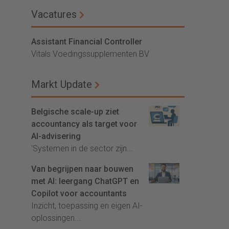
Vacatures
Assistant Financial Controller
Vitals Voedingssupplementen BV
Markt Update
Belgische scale-up ziet
accountancy als target voor
AI-advisering
'Systemen in de sector zijn...
Van begrijpen naar bouwen
met AI: leergang ChatGPT en
Copilot voor accountants
Inzicht, toepassing en eigen AI-
oplossingen...