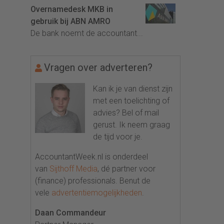
Overnamedesk MKB in
gebruik bij ABN AMRO
De bank noemt de accountant...
Vragen over adverteren?
Kan ik je van dienst zijn
met een toelichting of
advies? Bel of mail
gerust. Ik neem graag
de tijd voor je.
AccountantWeek.nl is onderdeel
van
Sijthoff Media
, dé partner voor
(finance) professionals. Benut de
vele
advertentiemogelijkheden
.
Daan Commandeur