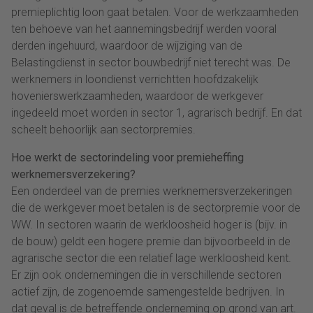
premieplichtig loon gaat betalen. Voor de werkzaamheden
ten behoeve van het aannemingsbedrijf werden vooral
derden ingehuurd, waardoor de wijziging van de
Belastingdienst in sector bouwbedrijf niet terecht was. De
werknemers in loondienst verrichtten hoofdzakelijk
hovenierswerkzaamheden, waardoor de werkgever
ingedeeld moet worden in sector 1, agrarisch bedrijf. En dat
scheelt behoorlijk aan sectorpremies.
Hoe werkt de sectorindeling voor premieheffing
werknemersverzekering?
Een onderdeel van de premies werknemersverzekeringen
die de werkgever moet betalen is de sectorpremie voor de
WW. In sectoren waarin de werkloosheid hoger is (bijv. in
de bouw) geldt een hogere premie dan bijvoorbeeld in de
agrarische sector die een relatief lage werkloosheid kent.
Er zijn ook ondernemingen die in verschillende sectoren
actief zijn, de zogenoemde samengestelde bedrijven. In
dat geval is de betreffende onderneming op grond van art.