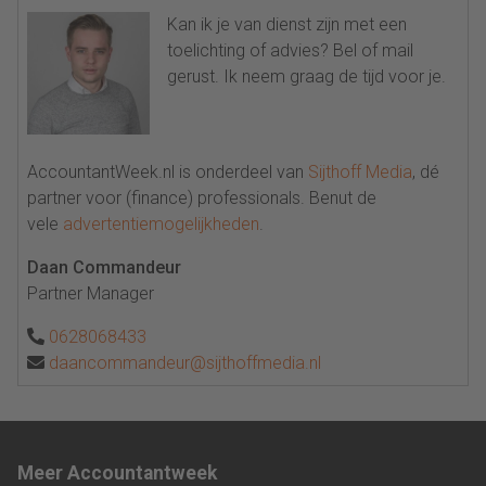
Kan ik je van dienst zijn met een
toelichting of advies? Bel of mail
gerust. Ik neem graag de tijd voor je.
AccountantWeek.nl is onderdeel van
Sijthoff Media
, dé
partner voor (finance) professionals. Benut de
vele
advertentiemogelijkheden
.
Daan Commandeur
Partner Manager
0628068433
daancommandeur@sijthoffmedia.nl
Meer Accountantweek