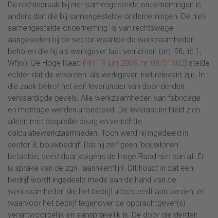
De rechtspraak bij niet-samengestelde ondernemingen is
anders dan die bij samengestelde ondernemingen. De niet-
samengestelde onderneming is van rechtswege
aangesloten bij de sector waartoe de werkzaamheden
behoren die hij als werkgever laat verrichten (art. 96, lid 1,
Wfsv). De Hoge Raad (
HR 19 juni 2009, nr. 08/01602
) stelde
echter dat de woorden ‘als werkgever’ niet relevant zijn. In
die zaak betrof het een leverancier van door derden
vervaardigde gevels. Alle werkzaamheden van fabricage
en montage werden uitbesteed. De leverancier hield zich
alleen met acquisitie bezig en verrichtte
calculatiewerkzaamheden. Toch werd hij ingedeeld in
sector 3, bouwbedrijf. Dat hij zelf geen ‘bouwlonen’
betaalde, deed daar volgens de Hoge Raad niet aan af. Er
is sprake van de zgn. ‘aanneemlijn’. Dit houdt in dat een
bedrijf wordt ingedeeld mede aan de hand van de
werkzaamheden die het bedrijf uitbesteedt aan derden, en
waarvoor het bedrijf tegenover de opdrachtgever(s)
verantwoordelijk en aansprakelijk is. De door die derden