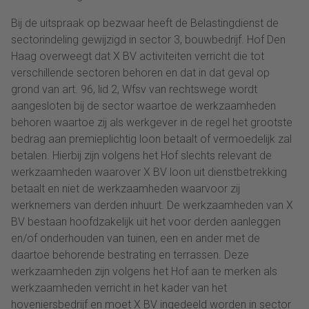
Bij de uitspraak op bezwaar heeft de Belastingdienst de
sectorindeling gewijzigd in sector 3, bouwbedrijf. Hof Den
Haag overweegt dat X BV activiteiten verricht die tot
verschillende sectoren behoren en dat in dat geval op
grond van art. 96, lid 2, Wfsv van rechtswege wordt
aangesloten bij de sector waartoe de werkzaamheden
behoren waartoe zij als werkgever in de regel het grootste
bedrag aan premieplichtig loon betaalt of vermoedelijk zal
betalen. Hierbij zijn volgens het Hof slechts relevant de
werkzaamheden waarover X BV loon uit dienstbetrekking
betaalt en niet de werkzaamheden waarvoor zij
werknemers van derden inhuurt. De werkzaamheden van X
BV bestaan hoofdzakelijk uit het voor derden aanleggen
en/of onderhouden van tuinen, een en ander met de
daartoe behorende bestrating en terrassen. Deze
werkzaamheden zijn volgens het Hof aan te merken als
werkzaamheden verricht in het kader van het
hoveniersbedrijf en moet X BV ingedeeld worden in sector