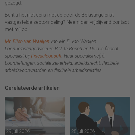
gezegd.
Bent u het niet eens met de door de Belastingdienst
vastgestelde sectorindeling? Neem dan vrijblijvend contact
met mij op.
Mr. Ellen van Waaijen
van Mr. E. van Waaijen
Loonbelastingadviseurs B.V. te Bosch en Duin is fiscaal
specialist bij
Fiscaalconsult
. Haar specialisme(n):
Loonheffingen, sociale zekerheid, arbeidsrecht, flexibele
arbeidsvoorwaarden en flexibele arbeidsrelaties
Gerelateerde artikelen
29 juli 2026
28 juli 2026