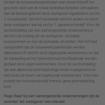
Omdat de bouwwerkzaamheden wat omzet betreft het
grootste deel van de totale bedrijfsactiviteiten uitmaakten,
had de Belastingdienst deze werkgever ingedeeld in sector
3, bouwbedrijf. Het Hof oordeelde terecht anders en sloot
deze werkgever aan bij sector 1, agrarisch bedrijf. Voor de
sectorindeling van een samengestelde onderneming is
slechts van belang de als werkgever betaalde
loonsommen en niet de behaalde omzetten. Het Hof had
vastgesteld dat de bouwwerkzaamheden werden
uitbesteed of verricht door ingehuurde werknemers en dat
de tuinaanleg en het tuinonderhoud hoofdzakelijk werden
gedaan door eigen werknemers. Voor de sectorindeling
zijn dan alleen hun premieplichtige lonen maatgevend en
niet (ook) de lonen van ingehuurde werknemers. Voor hen
betaalt het hoveniersbedrijf immers geen premieplichtig
loon.
Hoge Raad: bij niet-samengestelde ondernemingen zijn de
woorden ‘als werkgever’ niet relevant