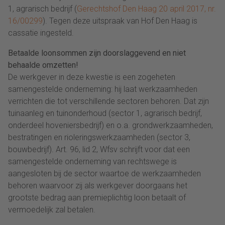
1, agrarisch bedrijf (
Gerechtshof Den Haag 20 april 2017, nr.
16/00299
). Tegen deze uitspraak van Hof Den Haag is
cassatie ingesteld.
Betaalde loonsommen zijn doorslaggevend en niet
behaalde omzetten!
De werkgever in deze kwestie is een zogeheten
samengestelde onderneming: hij laat werkzaamheden
verrichten die tot verschillende sectoren behoren. Dat zijn
tuinaanleg en tuinonderhoud (sector 1, agrarisch bedrijf,
onderdeel hoveniersbedrijf) en o.a. grondwerkzaamheden,
bestratingen en rioleringswerkzaamheden (sector 3,
bouwbedrijf). Art. 96, lid 2, Wfsv schrijft voor dat een
samengestelde onderneming van rechtswege is
aangesloten bij de sector waartoe de werkzaamheden
behoren waarvoor zij als werkgever doorgaans het
grootste bedrag aan premieplichtig loon betaalt of
vermoedelijk zal betalen.