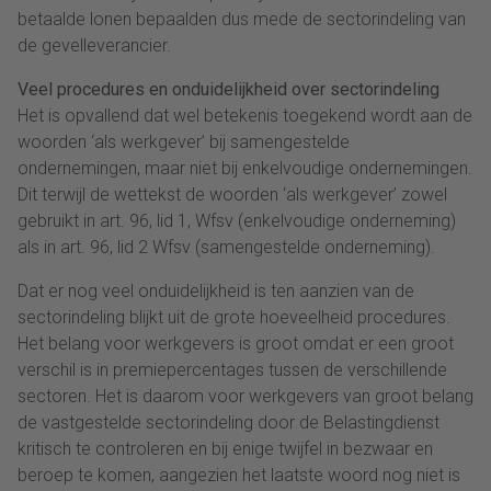
betaalde lonen bepaalden dus mede de sectorindeling van
de gevelleverancier.
Veel procedures en onduidelijkheid over sectorindeling
Het is opvallend dat wel betekenis toegekend wordt aan de
woorden ‘als werkgever’ bij samengestelde
ondernemingen, maar niet bij enkelvoudige ondernemingen.
Dit terwijl de wettekst de woorden ‘als werkgever’ zowel
gebruikt in art. 96, lid 1, Wfsv (enkelvoudige onderneming)
als in art. 96, lid 2 Wfsv (samengestelde onderneming).
Dat er nog veel onduidelijkheid is ten aanzien van de
sectorindeling blijkt uit de grote hoeveelheid procedures.
Het belang voor werkgevers is groot omdat er een groot
verschil is in premiepercentages tussen de verschillende
sectoren. Het is daarom voor werkgevers van groot belang
de vastgestelde sectorindeling door de Belastingdienst
kritisch te controleren en bij enige twijfel in bezwaar en
beroep te komen, aangezien het laatste woord nog niet is