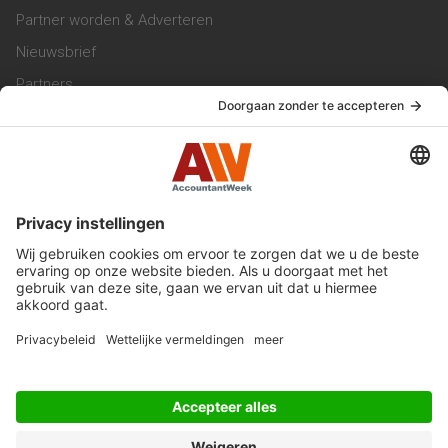
Partner worden & Adverteren
Nieuwsbrief
Partners
Trainingen
Vacatures
Service & Contact
Contact & Redactie
Werken bij ons
Privacy Statement
Algemene Voorwaarden
Privacyinstellingen