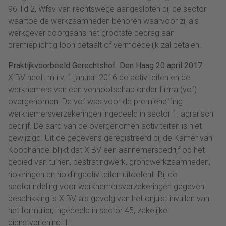
96, lid 2, Wfsv van rechtswege aangesloten bij de sector
waartoe de werkzaamheden behoren waarvoor zij als
werkgever doorgaans het grootste bedrag aan
premieplichtig loon betaalt of vermoedelijk zal betalen.
Praktijkvoorbeeld Gerechtshof Den Haag 20 april 2017
X BV heeft m.i.v. 1 januari 2016 de activiteiten en de
werknemers van een vennootschap onder firma (vof)
overgenomen. De vof was voor de premieheffing
werknemersverzekeringen ingedeeld in sector 1, agrarisch
bedrijf. De aard van de overgenomen activiteiten is niet
gewijzigd. Uit de gegevens geregistreerd bij de Kamer van
Koophandel blijkt dat X BV een aannemersbedrijf op het
gebied van tuinen, bestratingwerk, grondwerkzaamheden,
rioleringen en holdingactiviteiten uitoefent. Bij de
sectorindeling voor werknemersverzekeringen gegeven
beschikking is X BV, als gevolg van het onjuist invullen van
het formulier, ingedeeld in sector 45, zakelijke
dienstverlening III.