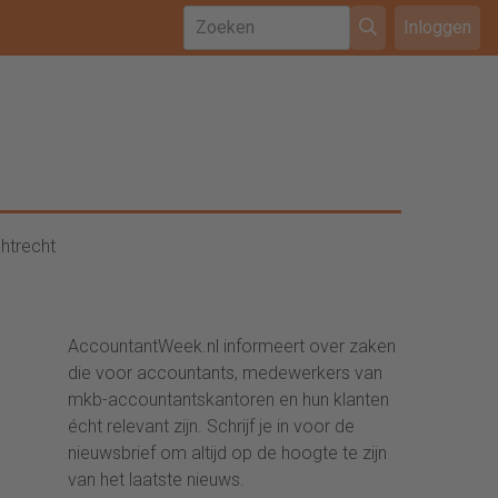
Inloggen
htrecht
AccountantWeek.nl informeert over zaken
die voor accountants, medewerkers van
mkb-accountantskantoren en hun klanten
écht relevant zijn. Schrijf je in voor de
nieuwsbrief om altijd op de hoogte te zijn
van het laatste nieuws.