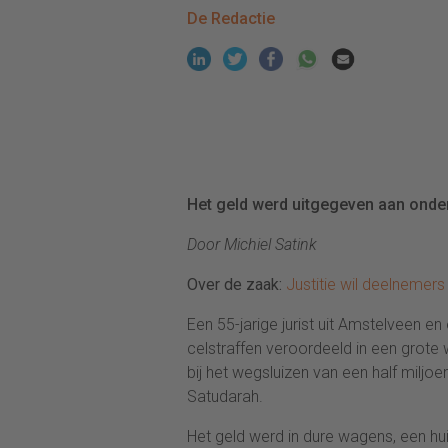
De Redactie
Het geld werd uitgegeven aan onder
Door Michiel Satink
Over de zaak:
Justitie wil deelnemers
Een 55-jarige jurist uit Amstelveen en
celstraffen veroordeeld in een grote
bij het wegsluizen van een half milj
Satudarah.
Het geld werd in dure wagens, een hui