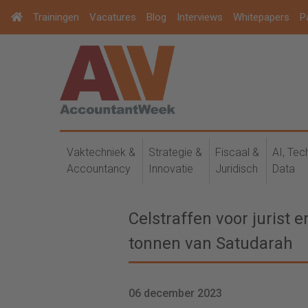
Trainingen
Vacatures
Blog
Interviews
Whitepapers
P
Vaktechniek &
Strategie &
Fiscaal &
AI, Tec
Accountancy
Innovatie
Juridisch
Data
Celstraffen voor jurist
tonnen van Satudarah
06 december 2023