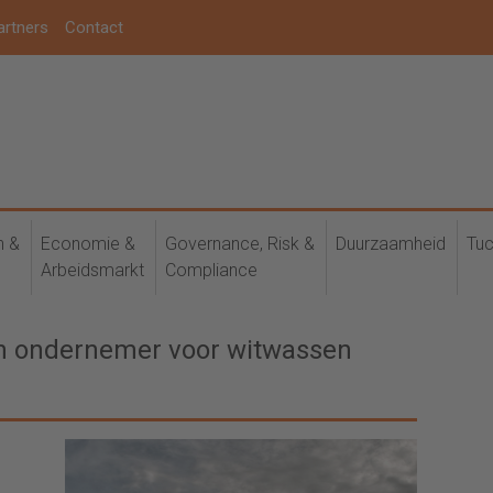
artners
Contact
h &
Economie &
Governance, Risk &
Duurzaamheid
Tuc
Arbeidsmarkt
Compliance
 en ondernemer voor witwassen