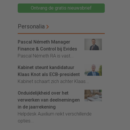
Ontvang de gratis nieuwsbrief
Personalia
Pascal Németh Manager
Finance & Control bij Evides
Pascal Németh RA is vast...
Kabinet steunt kandidatuur
Klaas Knot als ECB-president
Kabinet schaart zich achter Klaas...
Onduidelijkheid over het
verwerken van deelnemingen
in de jaarrekening
Helpdesk Auxilium reikt verschillende
opties...