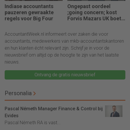
Indiase accountants
Ongepast oordeel
pauzeren gewraakte
;going concern; kost
regels voor Big Four
Forvis Mazars UK boete
en berisping
AccountantWeek.nl informeert over zaken die voor
accountants, medewerkers van mkb-accountantskantoren
en hun klanten écht relevant zijn. Schrijf je in voor de
nieuwsbrief om altijd op de hoogte te zijn van het laatste
nieuws.
Ontvang de gratis nieuwsbrief
Personalia
Pascal Németh Manager Finance & Control bij
Evides
Pascal Németh RA is vast...