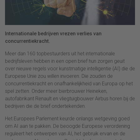
Internationale bedrijven vrezen verlies van
concurrentiekracht.
Meer dan 160 topbestuurders uit het internationale
bedrijfsleven hebben in een open brief hun zorgen geuit
over nieuwe regels voor kunstmatige intelligentie (AI) die de
Europese Unie zou willen invoeren. Die zouden de
concurrentiekracht en onafhankelijkheid van Europa op het
spel zetten. Onder meer bierbrouwer Heineken,
autofabrikant Renault en vliegtuigbouwer Airbus horen bij de
bedrijven die de brief ondertekenden.
Het Europees Parlement keurde onlangs wetgeving goed
om AI aan te pakken. De beoogde Europese verordening
reguleert het ontwerpen van AI, het gebruik ervan en de