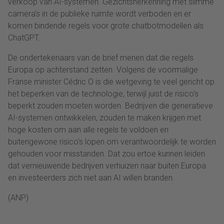
verkoop van AI-systemen. Gezichtsherkenning met slimme
camera's in de publieke ruimte wordt verboden en er
komen bindende regels voor grote chatbotmodellen als
ChatGPT.
De ondertekenaars van de brief menen dat die regels
Europa op achterstand zetten. Volgens de voormalige
Franse minister Cédric O is die wetgeving te veel gericht op
het beperken van de technologie, terwijl juist de risico's
beperkt zouden moeten worden. Bedrijven die generatieve
AI-systemen ontwikkelen, zouden te maken krijgen met
hoge kosten om aan alle regels te voldoen en
buitengewone risico's lopen om verantwoordelijk te worden
gehouden voor misstanden. Dat zou ertoe kunnen leiden
dat vernieuwende bedrijven verhuizen naar buiten Europa
en investeerders zich niet aan AI willen branden.
(ANP)