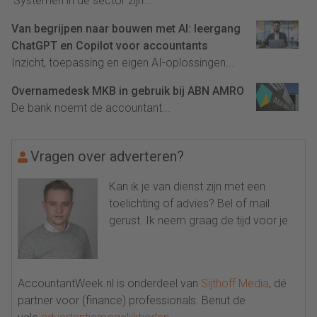
'Systemen in de sector zijn...
Van begrijpen naar bouwen met AI: leergang
ChatGPT en Copilot voor accountants
Inzicht, toepassing en eigen AI-oplossingen...
Overnamedesk MKB in gebruik bij ABN AMRO
De bank noemt de accountant...
Vragen over adverteren?
Kan ik je van dienst zijn met een
toelichting of advies? Bel of mail
gerust. Ik neem graag de tijd voor je.
AccountantWeek.nl is onderdeel van
Sijthoff Media
, dé
partner voor (finance) professionals. Benut de