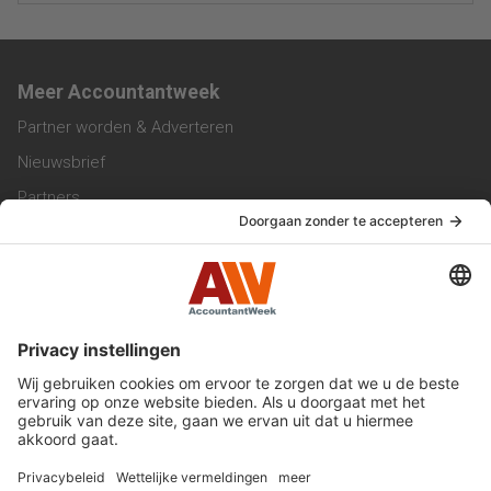
Meer Accountantweek
Partner worden & Adverteren
Nieuwsbrief
Partners
Trainingen
Vacatures
Service & Contact
Contact & Redactie
Werken bij ons
Privacy Statement
Algemene Voorwaarden
Privacyinstellingen