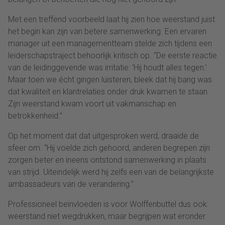
Met een treffend voorbeeld laat hij zien hoe weerstand juist
het begin kan zijn van betere samenwerking. Een ervaren
manager uit een managementteam stelde zich tijdens een
leiderschapstraject behoorlijk kritisch op. “De eerste reactie
van de leidinggevende was irritatie: ‘Hij houdt alles tegen.’
Maar toen we écht gingen luisteren, bleek dat hij bang was
dat kwaliteit en klantrelaties onder druk kwamen te staan.
Zijn weerstand kwam voort uit vakmanschap en
betrokkenheid.”
Op het moment dat dat uitgesproken werd, draaide de
sfeer om. “Hij voelde zich gehoord, anderen begrepen zijn
zorgen beter en ineens ontstond samenwerking in plaats
van strijd. Uiteindelijk werd hij zelfs een van de belangrijkste
ambassadeurs van de verandering.”
Professioneel beïnvloeden is voor Wolffenbuttel dus ook:
weerstand niet wegdrukken, maar begrijpen wat eronder