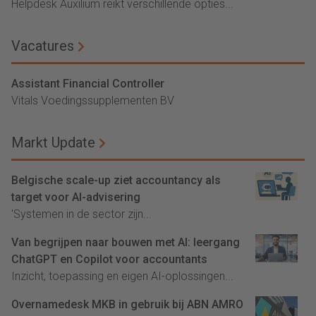
Helpdesk Auxilium reikt verschillende opties...
Vacatures
Assistant Financial Controller
Vitals Voedingssupplementen BV
Markt Update
Belgische scale-up ziet accountancy als
target voor AI-advisering
'Systemen in de sector zijn...
Van begrijpen naar bouwen met AI: leergang
ChatGPT en Copilot voor accountants
Inzicht, toepassing en eigen AI-oplossingen...
Overnamedesk MKB in gebruik bij ABN AMRO