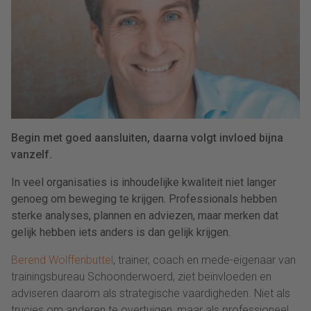
Begin met goed aansluiten, daarna volgt invloed bijna
vanzelf.
In veel organisaties is inhoudelijke kwaliteit niet langer
genoeg om beweging te krijgen. Professionals hebben
sterke analyses, plannen en adviezen, maar merken dat
gelijk hebben iets anders is dan gelijk krijgen.
Berend Wolffenbuttel
, trainer, coach en mede-eigenaar van
trainingsbureau Schoonderwoerd, ziet beïnvloeden en
adviseren daarom als strategische vaardigheden. Niet als
trucjes om anderen te overtuigen, maar als professioneel