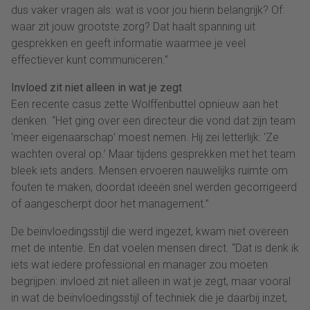
dus vaker vragen als: wat is voor jou hierin belangrijk? Of:
waar zit jouw grootste zorg? Dat haalt spanning uit
gesprekken en geeft informatie waarmee je veel
effectiever kunt communiceren.”
Invloed zit niet alleen in wat je zegt
Een recente casus zette Wolffenbuttel opnieuw aan het
denken. “Het ging over een directeur die vond dat zijn team
‘meer eigenaarschap’ moest nemen. Hij zei letterlijk: ‘Ze
wachten overal op.’ Maar tijdens gesprekken met het team
bleek iets anders. Mensen ervoeren nauwelijks ruimte om
fouten te maken, doordat ideeën snel werden gecorrigeerd
of aangescherpt door het management.”
De beïnvloedingsstijl die werd ingezet, kwam niet overeen
met de intentie. En dat voelen mensen direct. “Dat is denk ik
iets wat iedere professional en manager zou moeten
begrijpen: invloed zit niet alleen in wat je zegt, maar vooral
in wat de beïnvloedingsstijl of techniek die je daarbij inzet,