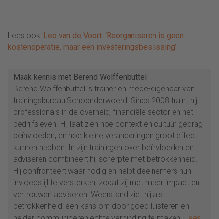
Lees ook:
Leo van de Voort: ‘Reorganiseren is geen
kostenoperatie, maar een investeringsbeslissing’
Maak kennis met Berend Wolffenbuttel
Berend Wolffenbuttel is trainer en mede-eigenaar van
trainingsbureau Schoonderwoerd. Sinds 2008 traint hij
professionals in de overheid, financiële sector en het
bedrijfsleven. Hij laat zien hoe context en cultuur gedrag
beïnvloeden, en hoe kleine veranderingen groot effect
kunnen hebben. In zijn trainingen over beïnvloeden en
adviseren combineert hij scherpte met betrokkenheid.
Hij confronteert waar nodig en helpt deelnemers hun
invloedstijl te versterken, zodat zij met meer impact en
vertrouwen adviseren. Weerstand ziet hij als
betrokkenheid: een kans om door goed luisteren en
helder communiceren echte verbinding te maken.
Lees