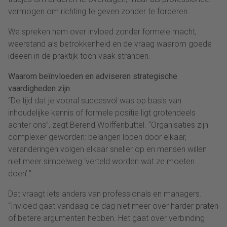
vermogen om richting te geven zonder te forceren.
We spreken hem over invloed zonder formele macht,
weerstand als betrokkenheid en de vraag waarom goede
ideeën in de praktijk toch vaak stranden.
Waarom beïnvloeden en adviseren strategische
vaardigheden zijn
“De tijd dat je vooral succesvol was op basis van
inhoudelijke kennis of formele positie ligt grotendeels
achter ons”, zegt Berend Wolffenbuttel. “Organisaties zijn
complexer geworden: belangen lopen door elkaar,
veranderingen volgen elkaar sneller op en mensen willen
niet meer simpelweg ‘verteld worden wat ze moeten
doen’.”
Dat vraagt iets anders van professionals en managers.
“Invloed gaat vandaag de dag niet meer over harder praten
of betere argumenten hebben. Het gaat over verbinding