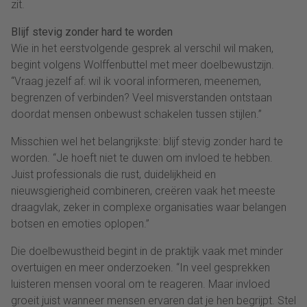
zit.
Blijf stevig zonder hard te worden
Wie in het eerstvolgende gesprek al verschil wil maken,
begint volgens Wolffenbuttel met meer doelbewustzijn.
“Vraag jezelf af: wil ik vooral informeren, meenemen,
begrenzen of verbinden? Veel misverstanden ontstaan
doordat mensen onbewust schakelen tussen stijlen.”
Misschien wel het belangrijkste: blijf stevig zonder hard te
worden. “Je hoeft niet te duwen om invloed te hebben.
Juist professionals die rust, duidelijkheid en
nieuwsgierigheid combineren, creëren vaak het meeste
draagvlak, zeker in complexe organisaties waar belangen
botsen en emoties oplopen.”
Die doelbewustheid begint in de praktijk vaak met minder
overtuigen en meer onderzoeken. “In veel gesprekken
luisteren mensen vooral om te reageren. Maar invloed
groeit juist wanneer mensen ervaren dat je hen begrijpt. Stel