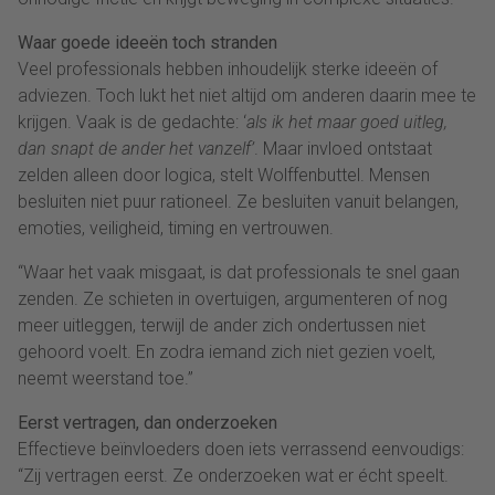
Waar goede ideeën toch stranden
Veel professionals hebben inhoudelijk sterke ideeën of
adviezen. Toch lukt het niet altijd om anderen daarin mee te
krijgen. Vaak is de gedachte: ‘
als ik het maar goed uitleg,
dan snapt de ander het vanzelf’
. Maar invloed ontstaat
zelden alleen door logica, stelt Wolffenbuttel. Mensen
besluiten niet puur rationeel. Ze besluiten vanuit belangen,
emoties, veiligheid, timing en vertrouwen.
“Waar het vaak misgaat, is dat professionals te snel gaan
zenden. Ze schieten in overtuigen, argumenteren of nog
meer uitleggen, terwijl de ander zich ondertussen niet
gehoord voelt. En zodra iemand zich niet gezien voelt,
neemt weerstand toe.”
Eerst vertragen, dan onderzoeken
Effectieve beïnvloeders doen iets verrassend eenvoudigs:
“Zij vertragen eerst. Ze onderzoeken wat er écht speelt.