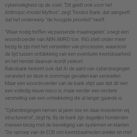
cyberveiligheid op de voet. “Dit geldt ook voor het
Anthropic-model Mythos”, zegt Triodos Bank, dat aangeeft
dat het onderwerp “de hoogste prioriteit” heeft.
“Waar nodig treffen wij passende maatregelen”, voegt een
woordvoerder van ABN AMRO toe. ING stelt onder meer
bezig te zijn met het versnellen van processen, waardoor
de tijd tussen ontdekking van een eventuele kwetsbaarheid
en het herstel daarvan wordt verkort.
Rabobank herkent ook dat AI de aard van cyberdreigingen
verandert en deze in sommige gevallen kan versnellen.
Maar een woordvoerder van de bank stipt aan dat dit niet
een volledig nieuw risico is, maar eerder een verdere
versnelling van een ontwikkeling die al langer gaande is.
“Cyberdreigingen nemen al jaren toe en daar investeren wij
structureel in”, zegt hij. Bij de bank zijn dagelijks honderden
mensen bezig met de beveiliging van systemen en klanten.
“De oproep van de ECB om kwetsbaarheden sneller en met