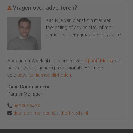
Vragen over adverteren?
Kan ik je van dienst zijn met een
toelichting of advies? Bel of mail
gerust. Ik neem graag de tijd voor je.
AccountantWeek.nl is onderdeel van
Sijthoff Media
, dé
partner voor (finance) professionals. Benut de
vele
advertentiemogelijkheden
.
Daan Commandeur
Partner Manager
0628068433
daancommandeur@sijthoffmedia.nl