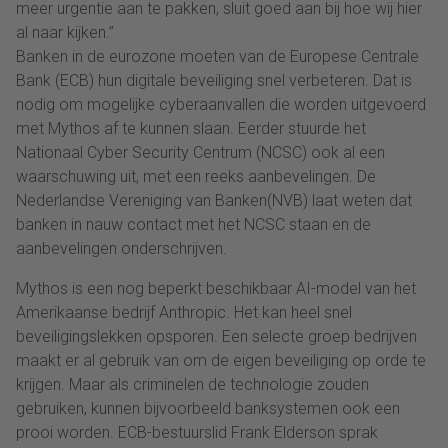
meer urgentie aan te pakken, sluit goed aan bij hoe wij hier
al naar kijken.”
Banken
in de eurozone moeten van de Europese Centrale
Bank (ECB) hun digitale beveiliging snel verbeteren. Dat is
nodig om mogelijke cyberaanvallen die worden uitgevoerd
met Mythos af te kunnen slaan. Eerder stuurde het
Nationaal Cyber Security Centrum (NCSC) ook al een
waarschuwing uit, met een reeks aanbevelingen. De
Nederlandse Vereniging van
Banken
(NVB) laat weten dat
banken
in nauw contact met het NCSC staan en de
aanbevelingen onderschrijven.
Mythos is een nog beperkt beschikbaar AI-model van het
Amerikaanse bedrijf Anthropic. Het kan heel snel
beveiligingslekken opsporen. Een selecte groep bedrijven
maakt er al gebruik van om de eigen beveiliging op orde te
krijgen. Maar als criminelen de technologie zouden
gebruiken, kunnen bijvoorbeeld banksystemen ook een
prooi worden. ECB-bestuurslid Frank Elderson sprak