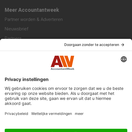
Meer Accountantweek
Partner worden & Adverteren
Nieuwsbrief
Partners
Trainingen
Vacatures
Service & Contact
Contact & Redactie
Werken bij ons
Privacy Statement
Algemene Voorwaarden
Privacyinstellingen