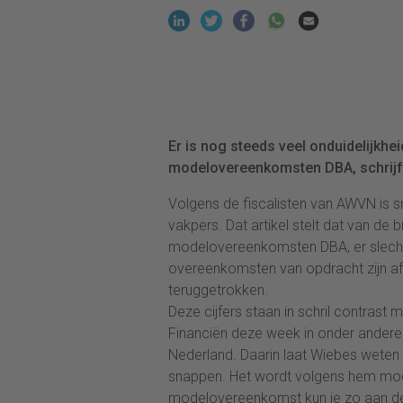
Er is nog steeds veel onduidelijkhe
modelovereenkomsten DBA, schrij
Volgens de fiscalisten van AWVN is s
vakpers. Dat artikel stelt dat van de
modelovereenkomsten DBA, er slecht
overeenkomsten van opdracht zijn afg
teruggetrokken.
Deze cijfers staan in schril contrast 
Financiën deze week in onder ander
Nederland. Daarin laat Wiebes weten 
snappen. Het wordt volgens hem moei
modelovereenkomst kun je zo aan de s