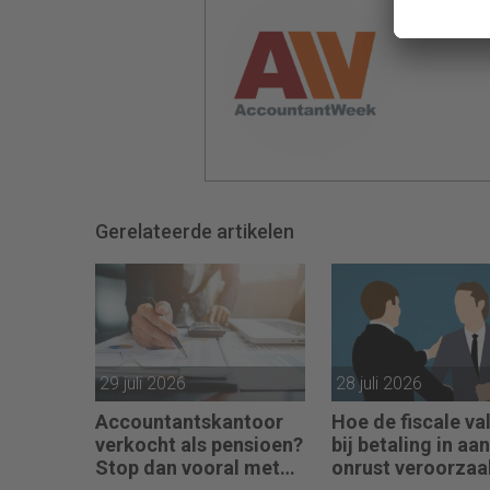
Redactie
Gerelateerde artikelen
29 juli 2026
28 juli 2026
Accountantskantoor
Hoe de fiscale val
verkocht als pensioen?
bij betaling in aa
Stop dan vooral met
onrust veroorzaa