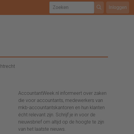
Inloggen
htrecht
AccountantWeek.nl informeert over zaken
die voor accountants, medewerkers van
mkb-accountantskantoren en hun klanten
écht relevant zijn. Schrijf je in voor de
nieuwsbrief om altijd op de hoogte te zijn
van het laatste nieuws.