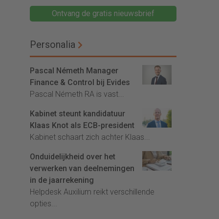
Ontvang de gratis nieuwsbrief
Personalia
Pascal Németh Manager
Finance & Control bij Evides
Pascal Németh RA is vast...
Kabinet steunt kandidatuur
Klaas Knot als ECB-president
Kabinet schaart zich achter Klaas...
Onduidelijkheid over het
verwerken van deelnemingen
in de jaarrekening
Helpdesk Auxilium reikt verschillende
opties...