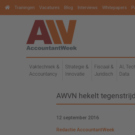
Trainingen
Vacatures
Blog
Interviews
Whitepapers
P
Vaktechniek &
Strategie &
Fiscaal &
AI, Tec
Accountancy
Innovatie
Juridisch
Data
AWVN hekelt tegenstrij
12 september 2016
Redactie AccountantWeek