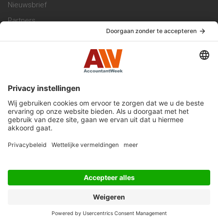
Nieuwsbrief
Partners
Trainingen
Vacatures
Service & Contact
Contact & Redactie
Werken bij ons
Privacy Statement
Algemene Voorwaarden
Privacyinstellingen