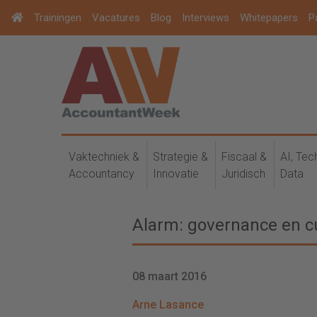
Trainingen
Vacatures
Blog
Interviews
Whitepapers
P
Vaktechniek &
Strategie &
Fiscaal &
AI, Tec
Accountancy
Innovatie
Juridisch
Data
Alarm: governance en cu
08 maart 2016
Arne Lasance