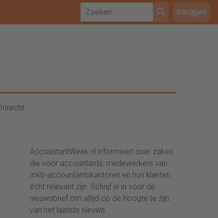
Inloggen
htrecht
AccountantWeek.nl informeert over zaken
die voor accountants, medewerkers van
mkb-accountantskantoren en hun klanten
écht relevant zijn. Schrijf je in voor de
nieuwsbrief om altijd op de hoogte te zijn
van het laatste nieuws.