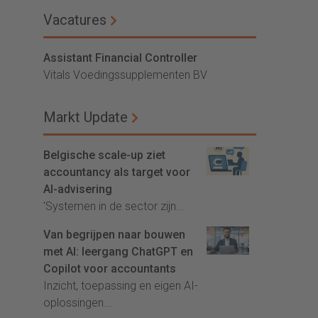
Vacatures
Assistant Financial Controller
Vitals Voedingssupplementen BV
Markt Update
Belgische scale-up ziet
accountancy als target voor
AI-advisering
'Systemen in de sector zijn...
Van begrijpen naar bouwen
met AI: leergang ChatGPT en
Copilot voor accountants
Inzicht, toepassing en eigen AI-
oplossingen...