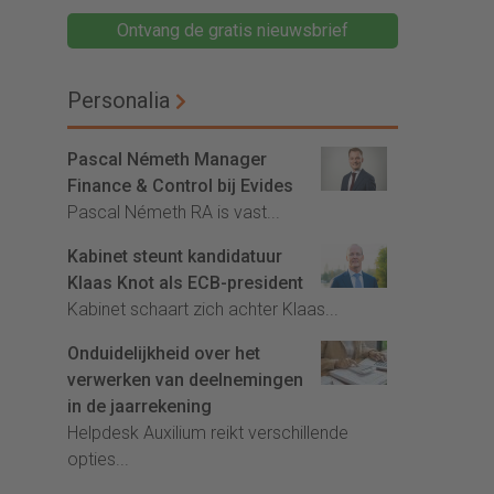
Ontvang de gratis nieuwsbrief
Personalia
Pascal Németh Manager
Finance & Control bij Evides
Pascal Németh RA is vast...
Kabinet steunt kandidatuur
Klaas Knot als ECB-president
Kabinet schaart zich achter Klaas...
Onduidelijkheid over het
verwerken van deelnemingen
in de jaarrekening
Helpdesk Auxilium reikt verschillende
opties...