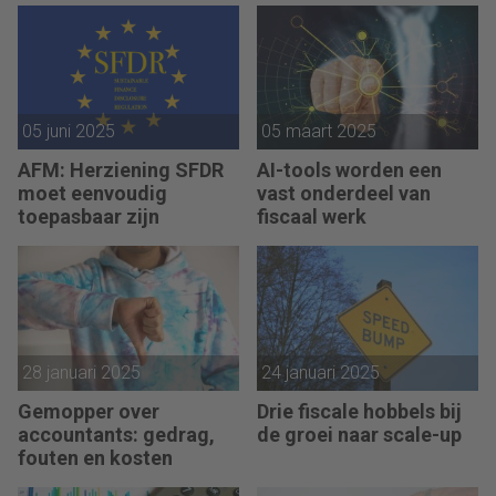
05 juni 2025
05 maart 2025
AFM: Herziening SFDR
AI-tools worden een
moet eenvoudig
vast onderdeel van
toepasbaar zijn
fiscaal werk
28 januari 2025
24 januari 2025
Gemopper over
Drie fiscale hobbels bij
accountants: gedrag,
de groei naar scale-up
fouten en kosten