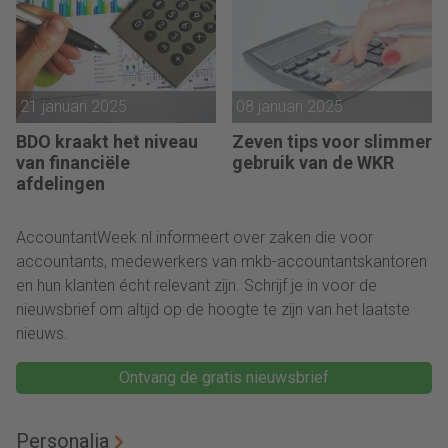
21 januari 2025
08 januari 2025
BDO kraakt het niveau
Zeven tips voor slimmer
van financiële
gebruik van de WKR
afdelingen
AccountantWeek.nl informeert over zaken die voor
accountants, medewerkers van mkb-accountantskantoren
en hun klanten écht relevant zijn. Schrijf je in voor de
nieuwsbrief om altijd op de hoogte te zijn van het laatste
nieuws.
Ontvang de gratis nieuwsbrief
Personalia