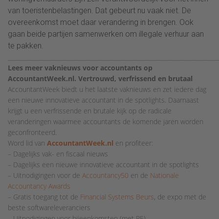
van toeristenbelastingen. Dat gebeurt nu vaak niet. De
overeenkomst moet daar verandering in brengen. Ook
gaan beide partijen samenwerken om illegale verhuur aan
te pakken.
________________________________________________________________________
Lees meer vaknieuws voor accountants op
AccountantWeek.nl. Vertrouwd, verfrissend en brutaal
AccountantWeek biedt u het laatste vaknieuws en zet iedere dag
een nieuwe innovatieve accountant in de spotlights. Daarnaast
krijgt u een verfrissende en brutale kijk op de radicale
veranderingen waarmee accountants de komende jaren worden
geconfronteerd.
Word lid van
AccountantWeek.nl
en profiteer:
– Dagelijks vak- en fiscaal nieuws
– Dagelijks een nieuwe innovatieve accountant in de spotlights
– Uitnodigingen voor de
Accountancy50
en de
Nationale
Accountancy Awards
– Gratis toegang tot de
Financial Systems Beurs
, de expo met de
beste softwareleveranciers
– Uitnodigingen voor bijeenkomsten (met PE)