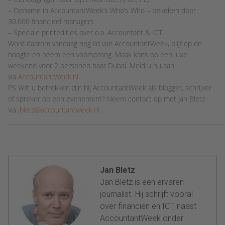
– Opname in AccountantWeek’s Who’s Who – bekeken door
30.000 financieel managers
– Speciale printedities over o.a. Accountant & ICT
Word daarom vandaag nog lid van AccountantWeek, blijf op de
hoogte en neem een voorsprong. Maak kans op een luxe
weekend voor 2 personen naar Dubai. Meld u nu aan
via
AccountantWeek.nl
.
PS Wilt u betrokken zijn bij AccountantWeek als blogger, schrijver
of spreker op een evenement? Neem contact op met Jan Bletz
via
jbletz@accountantweek.nl
.
_______________________________________________________________________
Jan Bletz
Jan Bletz is een ervaren
journalist. Hij schrijft vooral
over financiën en ICT, naast
AccountantWeek onder