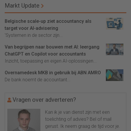
Markt Update
Belgische scale-up ziet accountancy als
target voor AI-advisering
'Systemen in de sector zijn...
Van begrijpen naar bouwen met AI: leergang
ChatGPT en Copilot voor accountants
Inzicht, toepassing en eigen AI-oplossingen...
Overnamedesk MKB in gebruik bij ABN AMRO
De bank noemt de accountant...
Vragen over adverteren?
Kan ik je van dienst zijn met een
toelichting of advies? Bel of mail
gerust. Ik neem graag de tijd voor je.