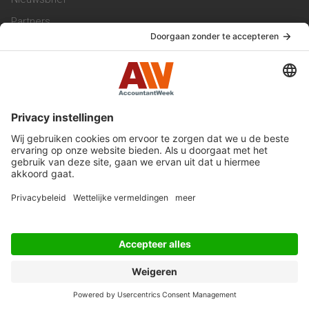
Partners
Trainingen
Vacatures
Service & Contact
Contact & Redactie
Werken bij ons
Privacy Statement
Algemene Voorwaarden
Privacyinstellingen