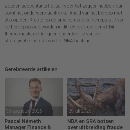
Zouden accountants het zelf voor het zeggen hebben, dan
komt het onderwerp aantrekkelijkheid van het beroep met
stip op één. Krapte op de arbeidsmarkt en de reputatie van
de beroepsgroep worden in dit licht ook genoemd. Dit
thema maakt echter geen onderdeel uit van de
strategische thema’s van het NBA-bestuur.
Gerelateerde artikelen
06 augustus 2026
29 juli 2026
Pascal Németh
NBA en SRA botsen
Manager Finance &
over uitbreiding fraude