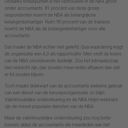
Ondanks kritiekpunten is het vertrouwen in de NBA groot
onder accountants. 81 procent van deze groep
respondenten noemt de NBA als belangrijkste
belangenbehartiger. Ruim 90 procent van de trainees
noemt de NBA als de belangenbehartiger voor alle
accountants.
Dat maakt de NBA echter niet geliefd. Qua waardering krijgt
de organisatie een 6,3 als rapportcijfer. Men vindt de koers
van de NBA onvoldoende duidelijk. Zou het lidmaatschap
niet verplicht zijn, dan zouden meer leden afhaken dan dat
er lid zouden blijven.
Toch maakt driekwart van de accountants weleens gebruik
van een dienst van de beroepsorganisatie zo blijkt.
Vakinhoudelijke ondersteuning en de NBA Helpt-webinars
zijn de meest populaire diensten van de NBA.
Maar de vakinhoudelijke ondersteuning zou nog beter
kunnen, aldus de accountants die meededen aan het