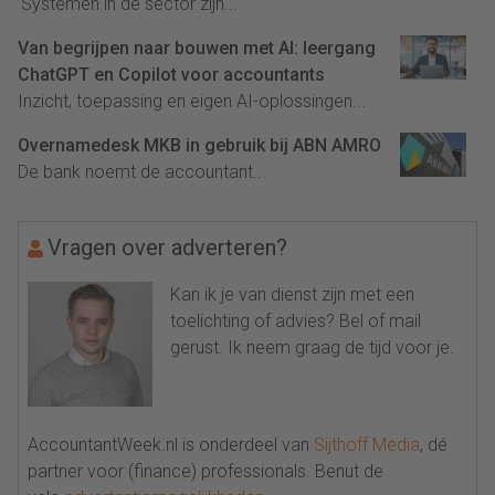
'Systemen in de sector zijn...
Van begrijpen naar bouwen met AI: leergang
ChatGPT en Copilot voor accountants
Inzicht, toepassing en eigen AI-oplossingen...
Overnamedesk MKB in gebruik bij ABN AMRO
De bank noemt de accountant...
Vragen over adverteren?
Kan ik je van dienst zijn met een
toelichting of advies? Bel of mail
gerust. Ik neem graag de tijd voor je.
AccountantWeek.nl is onderdeel van
Sijthoff Media
, dé
partner voor (finance) professionals. Benut de