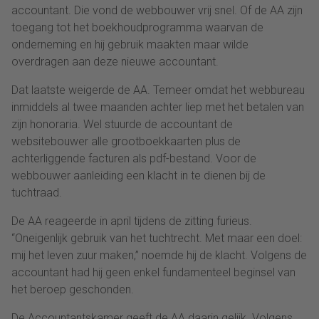
accountant. Die vond de webbouwer vrij snel. Of de AA zijn
toegang tot het boekhoudprogramma waarvan de
onderneming en hij gebruik maakten maar wilde
overdragen aan deze nieuwe accountant.
Dat laatste weigerde de AA. Temeer omdat het webbureau
inmiddels al twee maanden achter liep met het betalen van
zijn honoraria. Wel stuurde de accountant de
websitebouwer alle grootboekkaarten plus de
achterliggende facturen als pdf-bestand. Voor de
webbouwer aanleiding een klacht in te dienen bij de
tuchtraad.
De AA reageerde in april tijdens de zitting furieus.
“Oneigenlijk gebruik van het tuchtrecht. Met maar een doel:
mij het leven zuur maken,” noemde hij de klacht. Volgens de
accountant had hij geen enkel fundamenteel beginsel van
het beroep geschonden.
De Accountantskamer geeft de AA daarin gelijk. Volgens