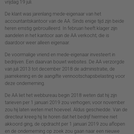
vrijdag 19 juli.
De klant was jarenlang mede-eigenaar van het
accountantskantoor van de AA. Sinds enige tijd zijn beide
heren ernstig gebrouilleerd. In februari heeft klager zijn
aandelen in het kantoor aan de AA verkocht; die is
daardoor weer alleen eigenaar.
De voormalige vriend en mede-eigenaar investeert in
bedrijven. Een daarvan bouwt websites. De AA verzorgde
van juli 2013 tot december 2018 de administratie, de
jaarrekening en de aangifte vennootschapsbelasting voor
deze onderneming.
De AA liet het webbureau begin 2018 weten dat hij zijn
tarieven per 1 januari 2019 zou verhogen; voor november
zou hij laten weten met hoeveel. Aldus geschiedde. Van de
directeur kreeg hij te horen dat het bedrijf hiermee niet
akkoord ging, de opdracht per 1 januari 2019 zou aflopen
en de onderneming op zoek zou gaan naar een nieuwe