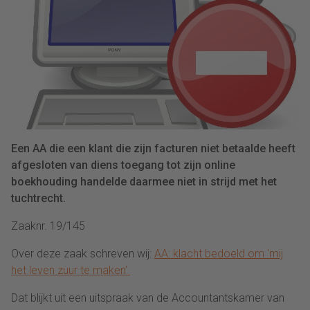
Een AA die een klant die zijn facturen niet betaalde heeft
afgesloten van diens toegang tot zijn online
boekhouding handelde daarmee niet in strijd met het
tuchtrecht.
Zaaknr. 19/145
Over deze zaak schreven wij:
AA: klacht bedoeld om 'mij
het leven zuur te maken'
Dat blijkt uit een uitspraak van de Accountantskamer van