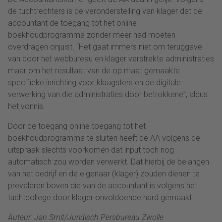
de tuchtrechters is de veronderstelling van klager dat de
accountant de toegang tot het online
boekhoudprogramma zonder meer had moeten
overdragen onjuist. “Het gaat immers niet om teruggave
van door het webbureau en klager verstrekte administraties
maar om het resultaat van de op maat gemaakte
specifieke inrichting voor klaagsters en de digitale
verwerking van die administraties door betrokkene”, aldus
het vonnis.
Door de toegang online toegang tot het
boekhoudprogramma te sluiten heeft de AA volgens de
uitspraak slechts voorkomen dat input toch nog
automatisch zou worden verwerkt. Dat hierbij de belangen
van het bedrijf en de eigenaar (klager) zouden dienen te
prevaleren boven die van de accountant is volgens het
tuchtcollege door klager onvoldoende hard gemaakt.
Auteur: Jan Smit/Juridisch Persbureau Zwolle