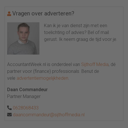
Vragen over adverteren?
Kan ik je van dienst zijn met een
toelichting of advies? Bel of mail
gerust. Ik neem graag de tijd voor je.
AccountantWeek.nl is onderdeel van
Sijthoff Media
, dé
partner voor (finance) professionals. Benut de
vele
advertentiemogelijkheden
.
Daan Commandeur
Partner Manager
0628068433
daancommandeur@sijthoffmedia.nl