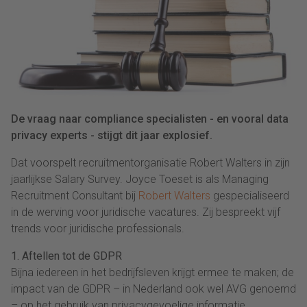
De vraag naar compliance specialisten - en vooral data
privacy experts - stijgt dit jaar explosief.
Dat voorspelt recruitmentorganisatie Robert Walters in zijn
jaarlijkse Salary Survey. Joyce Toeset is als Managing
Recruitment Consultant bij
Robert Walters
gespecialiseerd
in de werving voor juridische vacatures. Zij bespreekt vijf
trends voor juridische professionals.
1. Aftellen tot de GDPR
Bijna iedereen in het bedrijfsleven krijgt ermee te maken; de
impact van de GDPR – in Nederland ook wel AVG genoemd
– op het gebruik van privacygevoelige informatie.