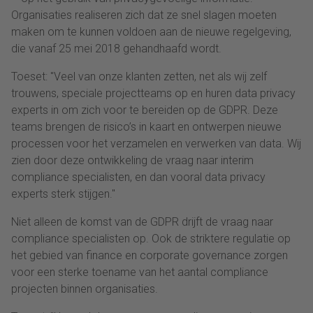
Organisaties realiseren zich dat ze snel slagen moeten
maken om te kunnen voldoen aan de nieuwe regelgeving,
die vanaf 25 mei 2018 gehandhaafd wordt.
Toeset: "Veel van onze klanten zetten, net als wij zelf
trouwens, speciale projectteams op en huren data privacy
experts in om zich voor te bereiden op de GDPR. Deze
teams brengen de risico’s in kaart en ontwerpen nieuwe
processen voor het verzamelen en verwerken van data. Wij
zien door deze ontwikkeling de vraag naar interim
compliance specialisten, en dan vooral data privacy
experts sterk stijgen."
Niet alleen de komst van de GDPR drijft de vraag naar
compliance specialisten op. Ook de striktere regulatie op
het gebied van finance en corporate governance zorgen
voor een sterke toename van het aantal compliance
projecten binnen organisaties.