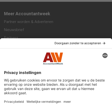
Meer Accountantweek
Partner worden & Adverteren
Nieuwsbrief
Partners
Trainingen
Vacatures
Service & Contact
Contact & Redactie
Werken bij ons
Privacy Statement
Algemene Voorwaarden
Privacyinstellingen