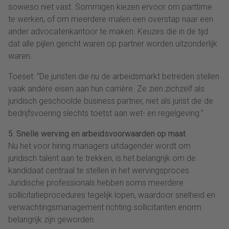
sowieso niet vast. Sommigen kiezen ervoor om parttime
te werken, of om meerdere malen een overstap naar een
ander advocatenkantoor te maken. Keuzes die in de tijd
dat alle pijlen gericht waren op partner worden uitzonderlijk
waren.
Toeset: “De juristen die nu de arbeidsmarkt betreden stellen
vaak andere eisen aan hun carrière. Ze zien zichzelf als
juridisch geschoolde business partner, niet als jurist die de
bedrijfsvoering slechts toetst aan wet- en regelgeving.”
5. Snelle werving en arbeidsvoorwaarden op maat
Nu het voor hiring managers uitdagender wordt om
juridisch talent aan te trekken, is het belangrijk om de
kandidaat centraal te stellen in het wervingsproces.
Juridische professionals hebben soms meerdere
sollicitatieprocedures tegelijk lopen, waardoor snelheid en
verwachtingsmanagement richting sollicitanten enorm
belangrijk zijn geworden.