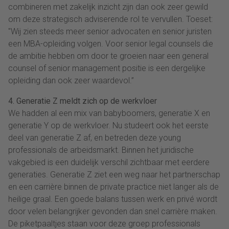
combineren met zakelijk inzicht zijn dan ook zeer gewild
om deze strategisch adviserende rol te vervullen. Toeset:
"Wij zien steeds meer senior advocaten en senior juristen
een MBA-opleiding volgen. Voor senior legal counsels die
de ambitie hebben om door te groeien naar een general
counsel of senior management positie is een dergelijke
opleiding dan ook zeer waardevol.”
4. Generatie Z meldt zich op de werkvloer
We hadden al een mix van babyboomers, generatie X en
generatie Y op de werkvloer. Nu studeert ook het eerste
deel van generatie Z af, en betreden deze young
professionals de arbeidsmarkt. Binnen het juridische
vakgebied is een duidelijk verschil zichtbaar met eerdere
generaties. Generatie Z ziet een weg naar het partnerschap
en een carrière binnen de private practice niet langer als de
heilige graal. Een goede balans tussen werk en privé wordt
door velen belangrijker gevonden dan snel carrière maken.
De piketpaaltjes staan voor deze groep professionals