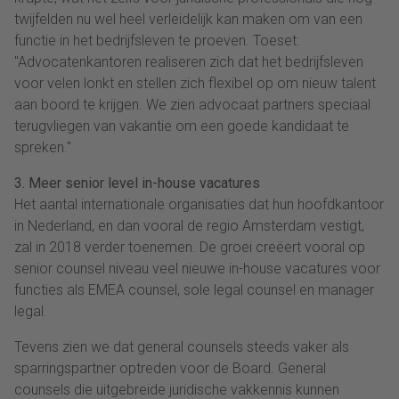
twijfelden nu wel heel verleidelijk kan maken om van een
functie in het bedrijfsleven te proeven. Toeset:
"Advocatenkantoren realiseren zich dat het bedrijfsleven
voor velen lonkt en stellen zich flexibel op om nieuw talent
aan boord te krijgen. We zien advocaat partners speciaal
terugvliegen van vakantie om een goede kandidaat te
spreken."
3. Meer senior level in-house vacatures
Het aantal internationale organisaties dat hun hoofdkantoor
in Nederland, en dan vooral de regio Amsterdam vestigt,
zal in 2018 verder toenemen. De groei creëert vooral op
senior counsel niveau veel nieuwe in-house vacatures voor
functies als EMEA counsel, sole legal counsel en manager
legal.
Tevens zien we dat general counsels steeds vaker als
sparringspartner optreden voor de Board. General
counsels die uitgebreide juridische vakkennis kunnen