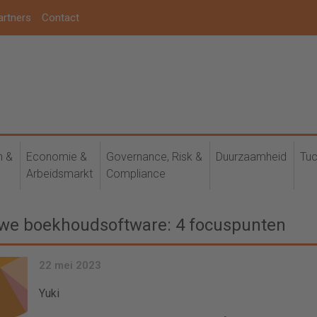
artners
Contact
h &
Economie &
Governance, Risk &
Duurzaamheid
Tuc
Arbeidsmarkt
Compliance
uwe boekhoudsoftware: 4 focuspunten
22 mei 2023
Yuki