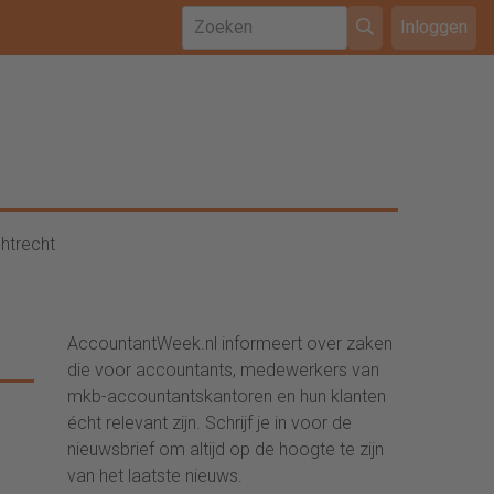
Inloggen
htrecht
AccountantWeek.nl informeert over zaken
die voor accountants, medewerkers van
mkb-accountantskantoren en hun klanten
écht relevant zijn. Schrijf je in voor de
nieuwsbrief om altijd op de hoogte te zijn
van het laatste nieuws.