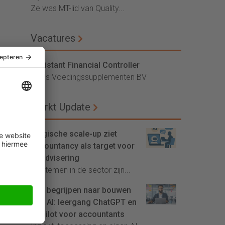
Ze was MT-lid van Quality...
Vacatures
Assistant Financial Controller
Vitals Voedingssupplementen BV
Markt Update
Belgische scale-up ziet
accountancy als target voor
AI-advisering
'Systemen in de sector zijn...
Van begrijpen naar bouwen
met AI: leergang ChatGPT en
Copilot voor accountants