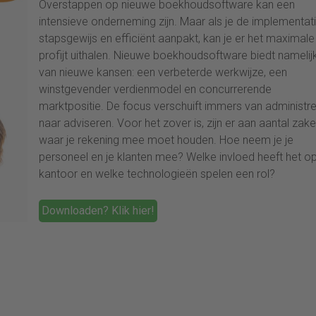
Overstappen op nieuwe boekhoudsoftware kan een
intensieve onderneming zijn. Maar als je de implementat
stapsgewijs en efficiënt aanpakt, kan je er het maximale
profijt uithalen. Nieuwe boekhoudsoftware biedt namelijk
van nieuwe kansen: een verbeterde werkwijze, een
winstgevender verdienmodel en concurrerende
marktpositie. De focus verschuift immers van administr
naar adviseren. Voor het zover is, zijn er aan aantal zak
waar je rekening mee moet houden. Hoe neem je je
personeel en je klanten mee? Welke invloed heeft het op
kantoor en welke technologieën spelen een rol?
Downloaden? Klik hier!