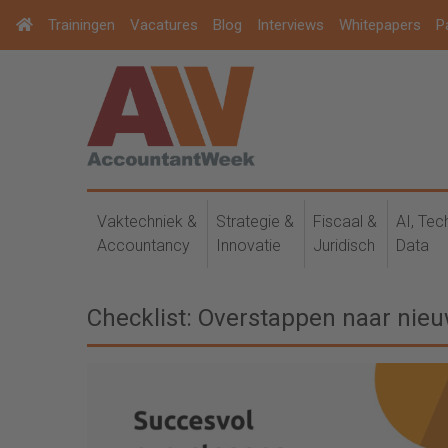
Trainingen
Vacatures
Blog
Interviews
Whitepapers
P
Vaktechniek &
Strategie &
Fiscaal &
AI, Tec
Accountancy
Innovatie
Juridisch
Data
Checklist: Overstappen naar nie