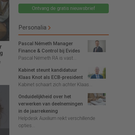
Ontvang de gratis nieuwsbrief
Personalia
Pascal Németh Manager
r
Finance & Control bij Evides
ng
Pascal Németh RA is vast...
e
Kabinet steunt kandidatuur
Klaas Knot als ECB-president
Kabinet schaart zich achter Klaas...
Onduidelijkheid over het
verwerken van deelnemingen
in de jaarrekening
Helpdesk Auxilium reikt verschillende
opties...