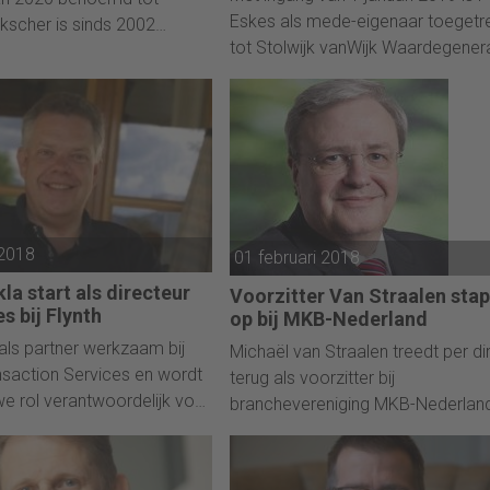
Eskes als mede-eigenaar toegetr
ekscher is sinds 2002
tot Stolwijk vanWijk Waardegenera
n de fiscale adviespraktijk.
in Doetinchem en Zevenaar.
 2018
01 februari 2018
la start als directeur
Voorzitter Van Straalen stap
s bij Flynth
op bij MKB-Nederland
ls partner werkzaam bij
Michaël van Straalen treedt per di
saction Services en wordt
terug als voorzitter bij
uwe rol verantwoordelijk voor
branchevereniging MKB-Nederland
vies team dat zich
 met fusies en overnames,
ngen, het waarderen van