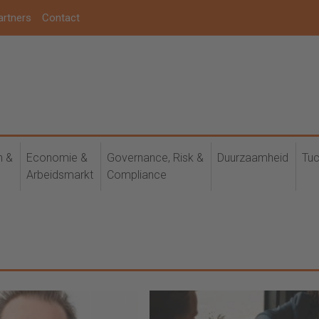
artners
Contact
h &
Economie &
Governance, Risk &
Duurzaamheid
Tuc
Arbeidsmarkt
Compliance