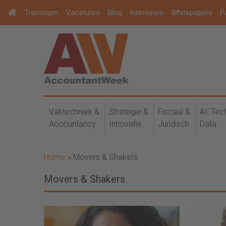
Trainingen
Vacatures
Blog
Interviews
Whitepapers
P
Vaktechniek &
Strategie &
Fiscaal &
AI, Tec
Accountancy
Innovatie
Juridisch
Data
Home
»
Movers & Shakers
Movers & Shakers