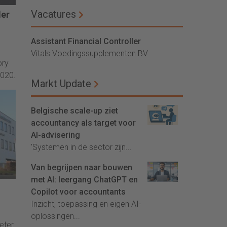
Vacatures
der
Assistant Financial Controller
Vitals Voedingssupplementen BV
ory
2020.
Markt Update
Belgische scale-up ziet
accountancy als target voor
AI-advisering
'Systemen in de sector zijn...
Van begrijpen naar bouwen
met AI: leergang ChatGPT en
Copilot voor accountants
Inzicht, toepassing en eigen AI-
oplossingen...
eter