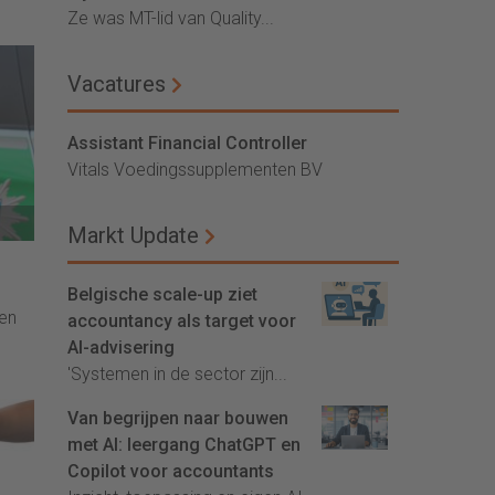
Ze was MT-lid van Quality...
Vacatures
Assistant Financial Controller
Vitals Voedingssupplementen BV
Markt Update
Belgische scale-up ziet
oen
accountancy als target voor
AI-advisering
'Systemen in de sector zijn...
Van begrijpen naar bouwen
met AI: leergang ChatGPT en
Copilot voor accountants