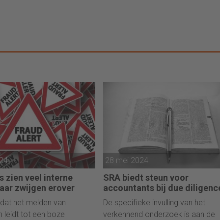
024
28 mei 2024
s zien veel interne
SRA biedt steun voor
aar zwijgen erover
accountants bij due diligenc
t dat het melden van
De specifieke invulling van het
 leidt tot een boze
verkennend onderzoek is aan de