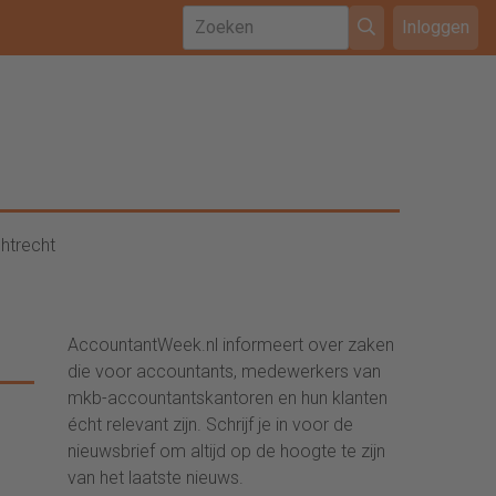
Inloggen
htrecht
AccountantWeek.nl informeert over zaken
die voor accountants, medewerkers van
mkb-accountantskantoren en hun klanten
écht relevant zijn. Schrijf je in voor de
nieuwsbrief om altijd op de hoogte te zijn
van het laatste nieuws.