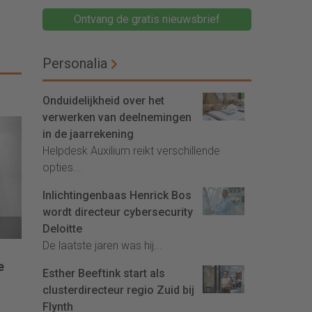
Ontvang de gratis nieuwsbrief
Personalia
Onduidelijkheid over het
verwerken van deelnemingen
in de jaarrekening
Helpdesk Auxilium reikt verschillende
opties...
Inlichtingenbaas Henrick Bos
wordt directeur cybersecurity
Deloitte
De laatste jaren was hij...
e
Esther Beeftink start als
clusterdirecteur regio Zuid bij
Flynth