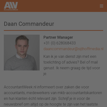
Daan Commandeur
Partner Manager
+31 (0) 628068433
daancommandeur@sijthoffmedia.nl
Kan ik je van dienst zijn met een
toelichting of advies? Bel of mail
gerust. Ik neem graag de tijd voor
je.
AccountantWeek.nl informeert over zaken die voor
accountants, medewerkers van mkb-accountantskantoren
en hun klanten écht relevant zijn. Schrijf je in voor de
nieuwsbrief om altijd op de hoogte te zijn van het laatste