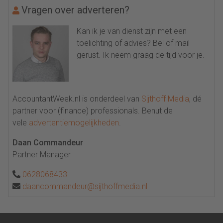
Vragen over adverteren?
Kan ik je van dienst zijn met een
toelichting of advies? Bel of mail
gerust. Ik neem graag de tijd voor je.
AccountantWeek.nl is onderdeel van
Sijthoff Media
, dé
partner voor (finance) professionals. Benut de
vele
advertentiemogelijkheden
.
Daan Commandeur
Partner Manager
0628068433
daancommandeur@sijthoffmedia.nl