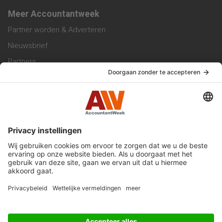
Meer Accountantweek
Partner worden & Adverteren
Nieuwsbrief
Partners
Trainingen
Vacatures
Service & Contact
Contact & Redactie
Werken bij ons
Privacy Statement
Algemene Voorwaarden
Privacyinstellingen