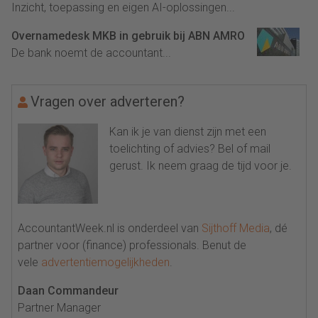
Inzicht, toepassing en eigen AI-oplossingen...
Overnamedesk MKB in gebruik bij ABN AMRO
De bank noemt de accountant...
Vragen over adverteren?
Kan ik je van dienst zijn met een
toelichting of advies? Bel of mail
gerust. Ik neem graag de tijd voor je.
AccountantWeek.nl is onderdeel van
Sijthoff Media
, dé
partner voor (finance) professionals. Benut de
vele
advertentiemogelijkheden
.
Daan Commandeur
Partner Manager