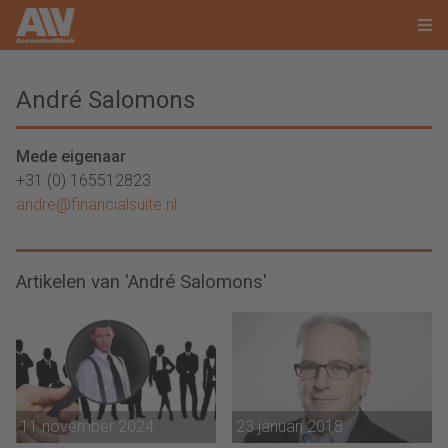
André Salomons
Mede eigenaar
+31 (0) 165512823
andre@financialsuite.nl
Artikelen van 'André Salomons'
11 november 2024
23 januari 2018