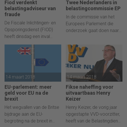
Fiod verdenkt
Twee Nederlanders in
belastingadviseur van
belastingcommissie EP
fraude
In de commissie van het
De Fiscale Inlichtingen- en
Europees Parlement die
Opsporingsdienst (FIOD)
onderzoek gaat doen naar
heeft dinsdag een inval
financiële misdaden en
gedaan in twee panden van
belastingontduiking en -
een belastingadviseur die
ontwijking, zitten twee
ervan wordt verdacht
Nederlanders.
belastingfraude te hebben
gepleegd.
14 maart 2018
14 maart 2018
EU-parlement: meer
Fikse naheffing voor
geld voor EU na de
uitvaartbaas Henry
brexit
Keizer
Het wegvallen van de Britse
Henry Keizer, de vorig jaar
bijdrage aan de EU-
opgestapte VVD-voorzitter,
begroting na de brexit in
heeft van de Belastingdienst