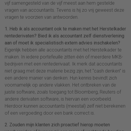
vijf samengesteld van de vijf meest aan hem gestelde
vragen van accountants. Tevens is hij zo vrij geweest deze
vragen te voorzien van antwoorden.
1. Heb ik als accountant ook te maken met het Herstelkader
rentederivaten? Bied ik als accountant zelf dienstverlening
aan of moet ik specialistisch extern advies inschakelen?
Eigenlijk hebben alle accountants met het Herstelkader te
maken. In iedere portefeuille zitten één of meerdere MKB-
bedrijven met een rentederivaat. Ik merk dat accountants
niet graag met deze materie bezig zijn; het “cash denken” is
een andere manier van denken. Hun kennis bevindt zich
voornamelijk op andere vlakken. Het ontbreken van de
juiste software, zoals toegang tot Bloomberg, Reuters of
andere derivaten software, is hiervan een voorbeeld.
Hierdoor kunnen accountants (meestal) zelf niet berekenen
of een vergoeding door een bank correct is.
2. Zouden mijn klanten zich proactief hierop moeten