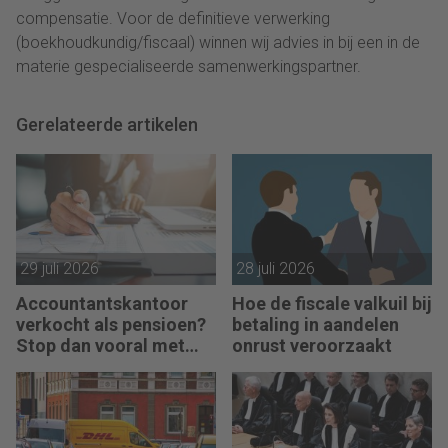
compensatie. Voor de definitieve verwerking
(boekhoudkundig/fiscaal) winnen wij advies in bij een in de
materie gespecialiseerde samenwerkingspartner.
Gerelateerde artikelen
29 juli 2026
28 juli 2026
Accountantskantoor
Hoe de fiscale valkuil bij
verkocht als pensioen?
betaling in aandelen
Stop dan vooral met
onrust veroorzaakt
werken