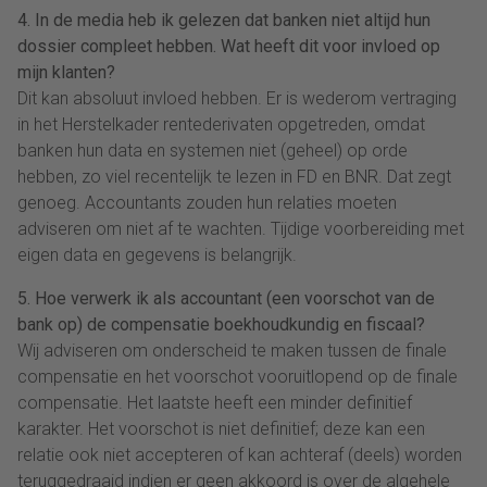
4. In de media heb ik gelezen dat banken niet altijd hun
dossier compleet hebben. Wat heeft dit voor invloed op
mijn klanten?
Dit kan absoluut invloed hebben. Er is wederom vertraging
in het Herstelkader rentederivaten opgetreden, omdat
banken hun data en systemen niet (geheel) op orde
hebben, zo viel recentelijk te lezen in FD en BNR. Dat zegt
genoeg. Accountants zouden hun relaties moeten
adviseren om niet af te wachten. Tijdige voorbereiding met
eigen data en gegevens is belangrijk.
5. Hoe verwerk ik als accountant (een voorschot van de
bank op) de compensatie boekhoudkundig en fiscaal?
Wij adviseren om onderscheid te maken tussen de finale
compensatie en het voorschot vooruitlopend op de finale
compensatie. Het laatste heeft een minder definitief
karakter. Het voorschot is niet definitief; deze kan een
relatie ook niet accepteren of kan achteraf (deels) worden
teruggedraaid indien er geen akkoord is over de algehele