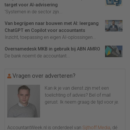
target voor AI-advisering
'Systemen in de sector zijn...
Van begrijpen naar bouwen met AI: leergang
ChatGPT en Copilot voor accountants
Inzicht, toepassing en eigen AI-oplossingen...
Overnamedesk MKB in gebruik bij ABN AMRO
De bank noemt de accountant...
Vragen over adverteren?
Kan ik je van dienst zijn met een
toelichting of advies? Bel of mail
gerust. Ik neem graag de tijd voor je.
AccountantWeek.nl is onderdeel van
Sijthoff Media
, dé