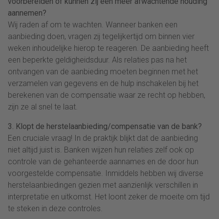
voorbereiden of kunnen zij een meer afwachtende houding
aannemen?
Wij raden af om te wachten. Wanneer banken een
aanbieding doen, vragen zij tegelijkertijd om binnen vier
weken inhoudelijke hierop te reageren. De aanbieding heeft
een beperkte geldigheidsduur. Als relaties pas na het
ontvangen van de aanbieding moeten beginnen met het
verzamelen van gegevens en de hulp inschakelen bij het
berekenen van de compensatie waar ze recht op hebben,
zijn ze al snel te laat.
3. Klopt de herstelaanbieding/compensatie van de bank?
Een cruciale vraag! In de praktijk blijkt dat de aanbieding
niet altijd juist is. Banken wijzen hun relaties zelf ook op
controle van de gehanteerde aannames en de door hun
voorgestelde compensatie. Inmiddels hebben wij diverse
herstelaanbiedingen gezien met aanzienlijk verschillen in
interpretatie en uitkomst. Het loont zeker de moeite om tijd
te steken in deze controles.