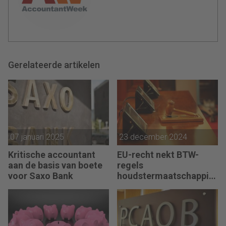
Gerelateerde artikelen
07 januari 2025
23 december 2024
Kritische accountant
EU-recht nekt BTW-
aan de basis van boete
regels
voor Saxo Bank
houdstermaatschappije
n