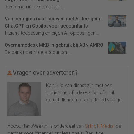
'Systemen in de sector zijn...
Van begrijpen naar bouwen met AI: leergang
ChatGPT en Copilot voor accountants
Inzicht, toepassing en eigen AI-oplossingen...
Overnamedesk MKB in gebruik bij ABN AMRO
De bank noemt de accountant...
Vragen over adverteren?
Kan ik je van dienst zijn met een
toelichting of advies? Bel of mail
gerust. Ik neem graag de tijd voor je.
AccountantWeek.nl is onderdeel van
Sijthoff Media
, dé
partner voor (finance) professionals. Benut de