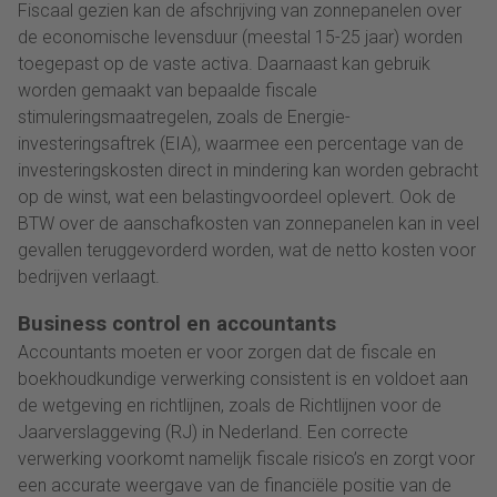
Fiscaal gezien kan de afschrijving van zonnepanelen over
de economische levensduur (meestal 15-25 jaar) worden
toegepast op de vaste activa. Daarnaast kan gebruik
worden gemaakt van bepaalde fiscale
stimuleringsmaatregelen, zoals de Energie-
investeringsaftrek (EIA), waarmee een percentage van de
investeringskosten direct in mindering kan worden gebracht
op de winst, wat een belastingvoordeel oplevert. Ook de
BTW over de aanschafkosten van zonnepanelen kan in veel
gevallen teruggevorderd worden, wat de netto kosten voor
bedrijven verlaagt.
Business control en accountants
Accountants moeten er voor zorgen dat de fiscale en
boekhoudkundige verwerking consistent is en voldoet aan
de wetgeving en richtlijnen, zoals de Richtlijnen voor de
Jaarverslaggeving (RJ) in Nederland. Een correcte
verwerking voorkomt namelijk fiscale risico’s en zorgt voor
een accurate weergave van de financiële positie van de