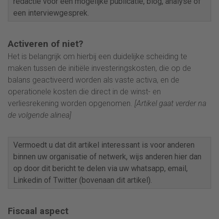
redactie voor een mogelijke publicatie, blog, analyse of
een interviewgesprek.
Activeren of niet?
Het is belangrijk om hierbij een duidelijke scheiding te
maken tussen de initiële investeringskosten, die op de
balans geactiveerd worden als vaste activa, en de
operationele kosten die direct in de winst- en
verliesrekening worden opgenomen.
[Artikel gaat verder na
de volgende alinea]
Vermoedt u dat dit artikel interessant is voor anderen
binnen uw organisatie of netwerk, wijs anderen hier dan
op door dit bericht te delen via uw whatsapp, email,
Linkedin of Twitter (bovenaan dit artikel).
Fiscaal aspect