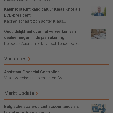
Kabinet steunt kandidatuur Klaas Knot als
ECB-president
Kabinet schaart zich achter Klaas...
Onduidelijkheid over het verwerken van
deelnemingen in de jaarrekening
Helpdesk Auxilium reikt verschillende opties...
Vacatures
Assistant Financial Controller
Vitals Voedingssupplementen BV
Markt Update
Belgische scale-up ziet accountancy als
target voor AI-advisering