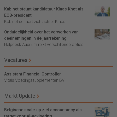
Kabinet steunt kandidatuur Klaas Knot als
ECB-president
Kabinet schaart zich achter Klaas...
Onduidelijkheid over het verwerken van
deelnemingen in de jaarrekening
Helpdesk Auxilium reikt verschillende opties...
Vacatures
Assistant Financial Controller
Vitals Voedingssupplementen BV
Markt Update
Belgische scale-up ziet accountancy als
target voor AI-advisering