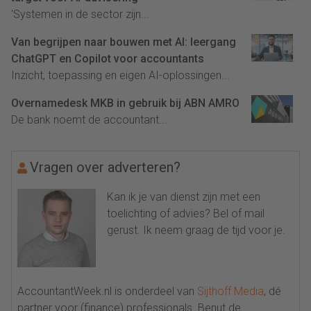
'Systemen in de sector zijn...
Van begrijpen naar bouwen met AI: leergang
ChatGPT en Copilot voor accountants
Inzicht, toepassing en eigen AI-oplossingen...
Overnamedesk MKB in gebruik bij ABN AMRO
De bank noemt de accountant...
Vragen over adverteren?
Kan ik je van dienst zijn met een
toelichting of advies? Bel of mail
gerust. Ik neem graag de tijd voor je.
AccountantWeek.nl is onderdeel van
Sijthoff Media
, dé
partner voor (finance) professionals. Benut de