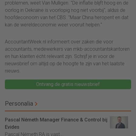
problemen, weet Van Mulligen. "De inflatie blijft hoog en de
oorlog in Oekraïne is voorlopig nog niet voorbij", aldus de
hoofdeconoom van het CBS. "Maar China heropent en dat
kan de wereldeconomie weer vooruit helpen."
AccountantWeek.nl informeert over zaken die voor
accountants, medewerkers van mkb-accountantskantoren
en hun klanten écht relevant zijn. Schrijf je in voor de
nieuwsbrief om altijd op de hoogte te zijn van het laatste
nieuws.
Ontvang de gratis nieuwsbrief
Personalia
Pascal Németh Manager Finance & Control bij
Evides
Pascal Németh RA is vast...