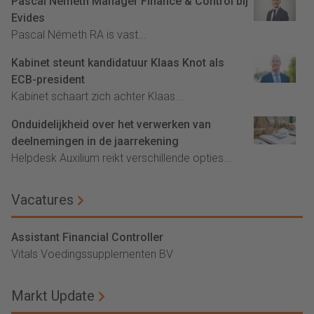
Pascal Németh Manager Finance & Control bij
Evides
Pascal Németh RA is vast...
Kabinet steunt kandidatuur Klaas Knot als
ECB-president
Kabinet schaart zich achter Klaas...
Onduidelijkheid over het verwerken van
deelnemingen in de jaarrekening
Helpdesk Auxilium reikt verschillende opties...
Vacatures
Assistant Financial Controller
Vitals Voedingssupplementen BV
Markt Update