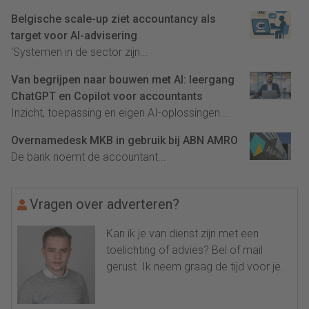
Belgische scale-up ziet accountancy als
target voor AI-advisering
'Systemen in de sector zijn...
Van begrijpen naar bouwen met AI: leergang
ChatGPT en Copilot voor accountants
Inzicht, toepassing en eigen AI-oplossingen...
Overnamedesk MKB in gebruik bij ABN AMRO
De bank noemt de accountant...
Vragen over adverteren?
Kan ik je van dienst zijn met een
toelichting of advies? Bel of mail
gerust. Ik neem graag de tijd voor je.