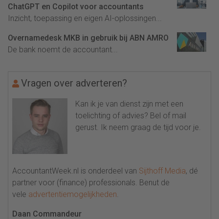
ChatGPT en Copilot voor accountants
Inzicht, toepassing en eigen AI-oplossingen...
Overnamedesk MKB in gebruik bij ABN AMRO
De bank noemt de accountant...
Vragen over adverteren?
Kan ik je van dienst zijn met een
toelichting of advies? Bel of mail
gerust. Ik neem graag de tijd voor je.
AccountantWeek.nl is onderdeel van
Sijthoff Media
, dé
partner voor (finance) professionals. Benut de
vele
advertentiemogelijkheden
.
Daan Commandeur