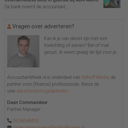
De bank noemt de accountant...
Vragen over adverteren?
Kan ik je van dienst zijn met een
toelichting of advies? Bel of mail
gerust. Ik neem graag de tijd voor je.
AccountantWeek.nl is onderdeel van
Sijthoff Media
, dé
partner voor (finance) professionals. Benut de
vele
advertentiemogelijkheden
.
Daan Commandeur
Partner Manager
0628068433
daancommandeur@sijthoffmedia.nl