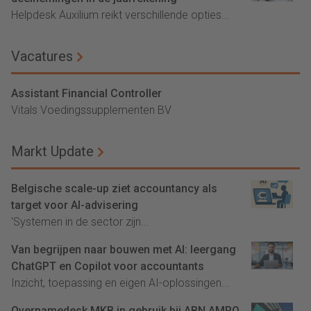
Helpdesk Auxilium reikt verschillende opties...
Vacatures
Assistant Financial Controller
Vitals Voedingssupplementen BV
Markt Update
Belgische scale-up ziet accountancy als
target voor AI-advisering
'Systemen in de sector zijn...
Van begrijpen naar bouwen met AI: leergang
ChatGPT en Copilot voor accountants
Inzicht, toepassing en eigen AI-oplossingen...
Overnamedesk MKB in gebruik bij ABN AMRO