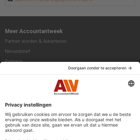
Meer Accountantweek
Partner worden & Adverteren
Nieuwsbrief
Partners
Trainingen
Vacatures
Service & Contact
Contact & Redactie
Werken bij ons
Privacy Statement
Algemene Voorwaarden